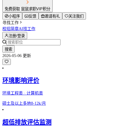
免费获取 鼠鼠求职VIP积分
小程序
反馈
邀请有礼
关注我们
寻找工作
校招简章
AI找工作
注册/登录
搜索
2026-05-06 更新
环境影响评价
环境工程类 · 计算机类
硕士及以上
多地
8-12k/月
超低排放评估监测