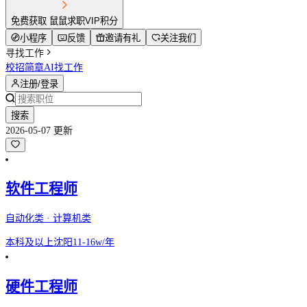
免费获取 鼠鼠求职VIP积分
小程序
反馈
邀请有礼
关注我们
寻找工作
校招简章
AI找工作
注册/登录
搜索
2026-05-07 更新
软件工程师
自动化类 · 计算机类
本科及以上
沈阳
11-16w/年
硬件工程师