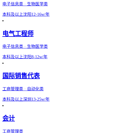
电子信息类 · 生物医学类
本科及以上
沈阳
12-16w/年
电气工程师
电子信息类 · 生物医学类
本科及以上
沈阳
8-12w/年
国际销售代表
工商管理类 · 自动化类
本科及以上
深圳
13-25w/年
会计
工商管理类