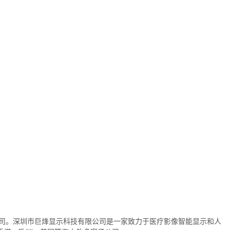
全资子公司。深圳市巨烽显示科技有限公司是一家致力于医疗影像智能显示和人