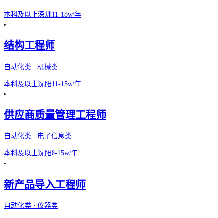
本科及以上
深圳
11-18w/年
结构工程师
自动化类 · 机械类
本科及以上
沈阳
11-15w/年
供应商质量管理工程师
自动化类 · 电子信息类
本科及以上
沈阳
8-15w/年
新产品导入工程师
自动化类 · 仪器类