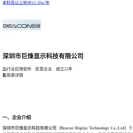
本科及以上
杭州
12-20w/年
深圳市巨烽显示科技有限公司
行业应用软件 · 民营企业 · 成立22年
简章详情
一、企业介绍
深圳市巨烽显示科技有限公司（Beacon Display Technology Co.,Ltd）
于