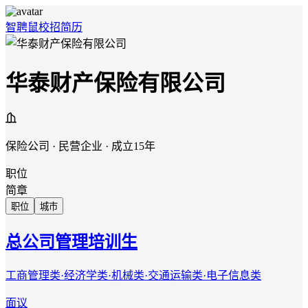
智聘鼠
校招
简历
华泰财产保险有限公司
保险公司 · 民营企业 · 成立15年
职位
简章
职位
城市
总公司管理培训生
工商管理类·经济学类·机械类·交通运输类·电子信息类
面议