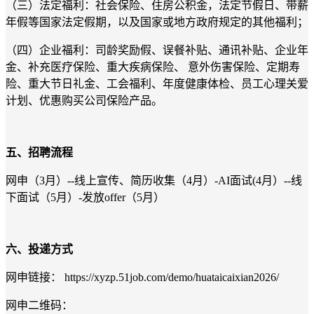
（三）法定福利：社会保险、住房公积金，法定节假日、带薪
年假等国家法定假期，以及国家或地方政府规定的其他福利；
（四）企业福利：司龄奖励假、误餐补贴、通讯补贴、企业年
金、补充医疗保险、重大疾病保险、 意外伤害保险、定期寿
险、重大节日礼金、工会福利、年度健康体检、员工心理关爱
计划、优惠购买公司保险产品。
五、招聘流程
网申（3月）--线上宣传、简历收集（4月）-AI面试(4月）--线
下面试（5月）-发放offer（5月）
六、投递方式
网申链接： https://xyzp.51job.com/demo/huataicaixian2026/
网申二维码：