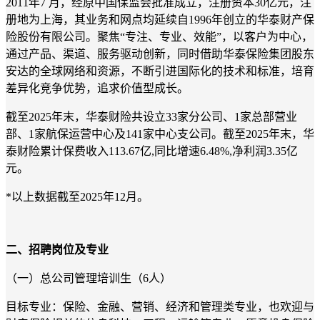
2011年7 月，经原中国保监会批准成立，注册资本30亿元，注
册地为上海，其业务和网点均延续自1996年创立的华泰财产保
险股份有限公司。聚焦“专注、专业、效能”，以客户为中心，
通过产品、渠道、服务驱动创新，同时借助华泰保险集团股东
安达的全球网络和资源，不断引进国际化的技术和标准，培育
差异化竞争优势，追求价值型成长。
截至2025年末，华泰财险共设立33家分公司、1家总部营业
部、1家航保运营中心及141家中心支公司。截至2025年末，华
泰财险累计保费收入113.67亿,同比增速6.48%,净利润3.35亿
元。
*以上数据截至2025年12月。
二、招聘岗位及专业
（一）总公司管理培训生（6人）
目标专业：保险、金融、营销、经济和管理类专业，也欢迎与