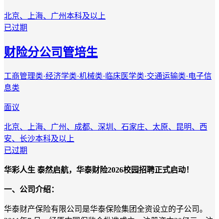
北京、上海、广州
本科及以上
已过期
财险分公司管培生
工商管理类·经济学类·机械类·临床医学类·交通运输类·电子信
息类
面议
北京、上海、广州、成都、深圳、石家庄、太原、昆明、西
安、长沙
本科及以上
已过期
华彩人生 泰然启航，华泰财险2026校园招聘正式启动！
一、公司介绍：
华泰财产保险有限公司是华泰保险集团全资设立的子公司。