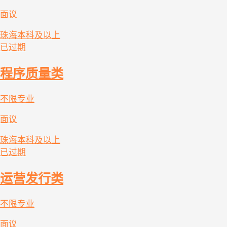
面议
珠海
本科及以上
已过期
程序质量类
不限专业
面议
珠海
本科及以上
已过期
运营发行类
不限专业
面议