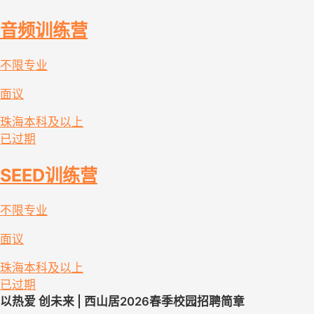
音频训练营
不限专业
面议
珠海
本科及以上
已过期
SEED训练营
不限专业
面议
珠海
本科及以上
已过期
以
热爱
创
未来
| 西山居
202
6春
季
校园招聘简章