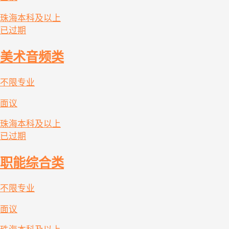
珠海
本科及以上
已过期
美术音频类
不限专业
面议
珠海
本科及以上
已过期
职能综合类
不限专业
面议