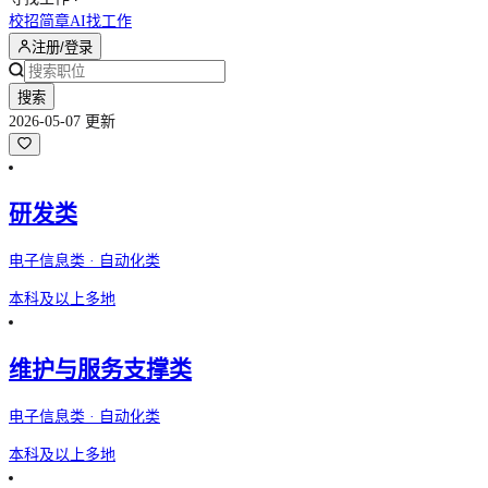
校招简章
AI找工作
注册/登录
搜索
2026-05-07 更新
研发类
电子信息类 · 自动化类
本科及以上
多地
维护与服务支撑类
电子信息类 · 自动化类
本科及以上
多地