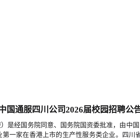
中国通服四川公司
202
6届
校园招聘公
服）是经国务院同意、国务院国资委批准，由中国
信行业第一家在香港上市的生产性服务类企业。四川