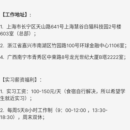
【工作地址】: 
1.  
上海市长宁区天山路641号上海慧谷白猫科技园2号楼
603室（总部）；
2.  
浙江省嘉兴市南湖区竹园路100号环球金融中心1106室；
4.  
广西南宁市青秀区中柬路8号龙光世纪大厦B塔2222室；
【实习薪资福利】：
1.  
实习工资：100-150元/天（食宿自行解决，所以希望学
生就近实习）；
2.  
每周5天8小时工作制（9：00-12:00 ，13:30-
18:30），周末双休；