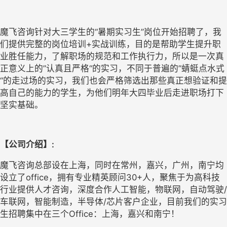
魔飞咨询针对大三学生的“暑期实习生”岗位开始招聘了，我
们提供完整的岗位培训+实战训练，目的是帮助学生提升职
业胜任能力，了解职场的规范和工作执行力，所以是一次真
正意义上的”认真且严格“的实习，不同于普遍的”蜻蜓点水式
“的走过场的实习，我们也会严格筛选出那些真正想验证和提
高自己的能力的学生，为他们明年大四毕业后走进职场打下
坚实基础。
【公司介绍】:
魔飞咨询总部设在上海，同时在常州，嘉兴，广州，南宁均
设立了office，拥有专业精英顾问30+人，聚焦于为高科技
行业提供人才咨询，深度合作人工智能，物联网，自动驾驶/
车联网，智能制造，半导体/芯片客户企业，目前我们的实习
生招聘集中在三个Office：上海，嘉兴和南宁！