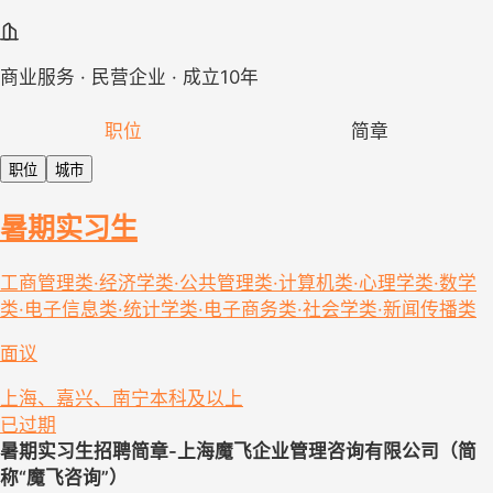
商业服务 · 民营企业 · 成立10年
职位
简章
职位
城市
暑期实习生
工商管理类·经济学类·公共管理类·计算机类·心理学类·数学
类·电子信息类·统计学类·电子商务类·社会学类·新闻传播类
面议
上海、嘉兴、南宁
本科及以上
已过期
暑期实习生招聘简章-上海魔飞企业管理咨询有限公司（简
称“魔飞咨询”）