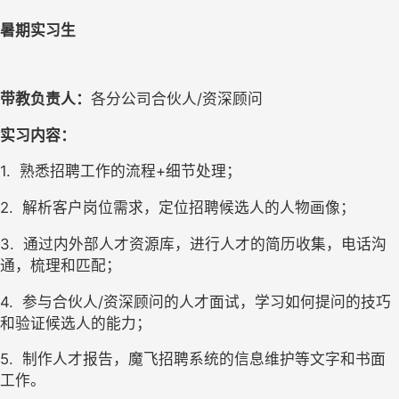
暑期实习生
带教负责人：
各分公司合伙人/资深顾问
实习内容：
1.  
熟悉招聘工作的流程+细节处理；
2.  
解析客户岗位需求，定位招聘候选人的人物画像；
3.  
通过内外部人才资源库，进行人才的简历收集，电话沟
通，梳理和匹配；
4.  
参与合伙人/资深顾问的人才面试，学习如何提问的技巧
和验证候选人的能力；
5.  
制作人才报告，魔飞招聘系统的信息维护等文字和书面
工作。