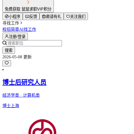
免费获取 鼠鼠求职VIP积分
小程序
反馈
邀请有礼
关注我们
寻找工作
校招简章
AI找工作
注册/登录
搜索
2026-05-08 更新
博士后研究人员
经济学类 · 计算机类
博士
上海