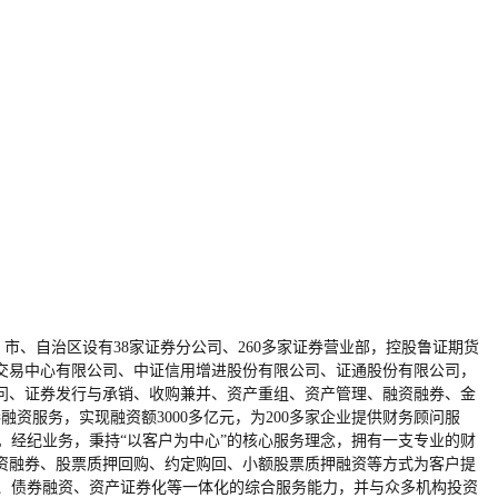
、市、自治区设有38家证券分公司、260多家证券营业部，控股鲁证期货
交易中心有限公司、中证信用增进股份有限公司、证通股份有限公司，
问、证券发行与承销、收购兼并、资产重组、资产管理、融资融券、金
资服务，实现融资额3000多亿元，为200多家企业提供财务顾问服
。经纪业务，秉持“以客户为中心”的核心服务理念，拥有一支专业的财
资融券、股票质押回购、约定购回、小额股票质押融资等方式为客户提
资、债券融资、资产证券化等一体化的综合服务能力，并与众多机构投资