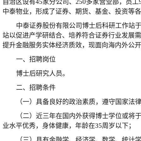
自治区设有45家分公司、250多家营业部，员
中泰物业，形成了证券、期货、基金、投资等
中泰证券股份有限公司博士后科研工作站于
站以促进产学研结合、培养符合证券行业发展
提升金融服务实体经济质效，现面向海内外公开招
一、招聘岗位
博士后研究人员
。
二、招聘条件
（一）具备良好的政治素质，遵守国家法
（二）近三年在国内外获得博士学位或将于
业水平优秀，身体健康，年龄在35周岁以下；
（三）具有金融学、经济学、数学、统计