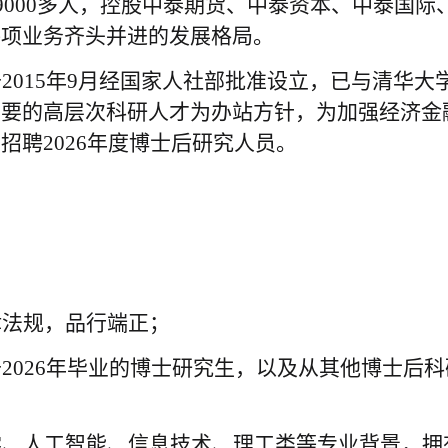
工9000多人，控股中泰期货、中泰资本、中泰国
各项业务齐头并进的发展格局。
2015年9月经国家人社部批准设立，已与清华
需要的高层次科研人才为办站方针，为加强经济金
聘2026年度博士后研究人员。
律法规，品行端正；
2026年毕业的博士研究生，以及从其他博士后
学、人工智能、信息技术、理工类等专业背景，拥