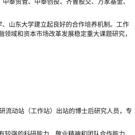
际、中泰资管、中泰创投、齐鲁股交、万家基金、
大学、山东大学建立起良好的合作培养机制。工作
融领域和资本市场改革发展稳定重大课题研究，
科研流动站（工作站）出站的博士后研究人员，专
有较强的科研能力、敬业精神和团队合作能力，