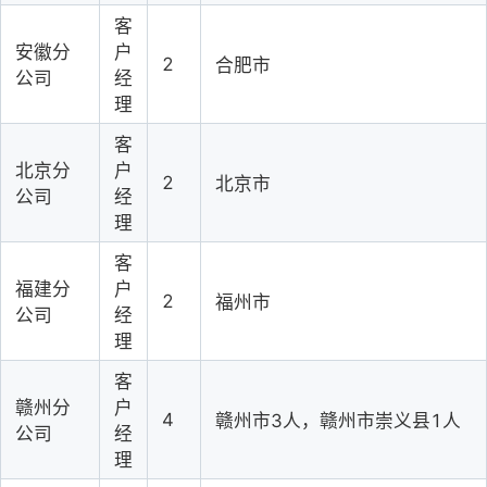
客
安徽分
户
2
合肥市
公司
经
理
客
北京分
户
2
北京市
公司
经
理
客
福建分
户
2
福州市
公司
经
理
客
赣州分
户
4
赣州市3人，赣州市崇义县1人
公司
经
理