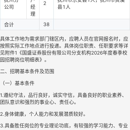
抚州分
户
抚州市乐安县1人，抚州市资溪
2
公司
经
县1人
理
38
合计
具体工作地为需求部门辖区内，应聘人员在官网报名时，应
按照实际工作地点进行投递。具体岗位职责、任职要求等详
见附件
1
《国盛证券股份有限公司分支机构
2026
年度春季校
园招聘岗位明细表》。
二、招聘基本条件及范围
（一）基本条件
1.
遵纪守法，品行良好，诚实守信，具备良好的职业素养、
团队意识和强烈的事业心、责任心。
2.
身体健康，个人能力和发展潜质较好。
3.
具备胜任岗位的专业理论功底，有较强的学习能力、专业