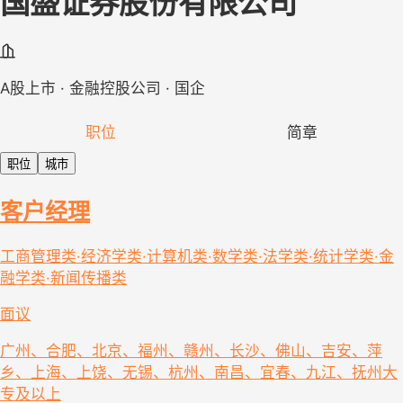
国盛证券股份有限公司
A股上市 · 金融控股公司 · 国企
职位
简章
职位
城市
客户经理
工商管理类·经济学类·计算机类·数学类·法学类·统计学类·金
融学类·新闻传播类
面议
广州、合肥、北京、福州、赣州、长沙、佛山、吉安、萍
乡、上海、上饶、无锡、杭州、南昌、宜春、九江、抚州
大
专及以上