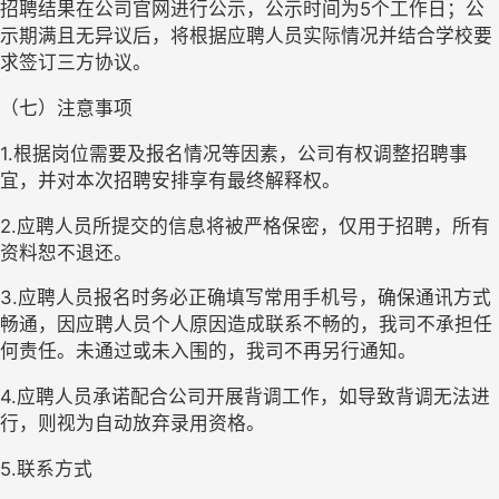
招聘结果在公司官网进行公示，公示时间为
5
个工作日；公
示期满且无异议后，将根据应聘人员实际情况并结合学校要
求签订三方协议。
（七）注意事项
1.
根据岗位需要及报名情况等因素，公司有权调整招聘事
宜，并对本次招聘安排享有最终解释权。
2.
应聘人员所提交的信息将被严格保密，仅用于招聘，所有
资料恕不退还。
3.
应聘人员报名时务必正确填写常用手机号，确保通讯方式
畅通，因应聘人员个人原因造成联系不畅的，我司不承担任
何责任。未通过或未入围的，我司不再另行通知。
4.
应聘人员承诺配合公司开展背调工作，如导致背调无法进
行，则视为自动放弃录用资格。
5.
联系方式