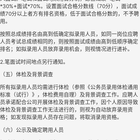
*30%+
面试
*70%
。设置面试合格分数线（
70
分），面试成
绩
70
分以上者方有排名资格，低于面试合格分数的，不予聘
用。
按照总成绩排名由高到低确定拟录用人员，如同一岗位应聘
人员考试总成绩相同的，则按照面试成绩由高到低顺序确定
排名；如拟录用人员放弃录用机会，则视情况进行递补。
2.
笔面试时间地点另行通知。
（五）体检及背景调查
所有拟录用人员均需进行体检（参照《公务员录用体检通用
标准（试行）》，体检费用自理）及背景调查工作。应聘人
员承诺配合公司开展体检及背景调查工作，因个人原因导致
体检及背景调查工作无法进行的，则视为自动放弃录用资
格；如发现拟录用人员存在问题，将取消录用资格。
（六）公示及确定聘用人员