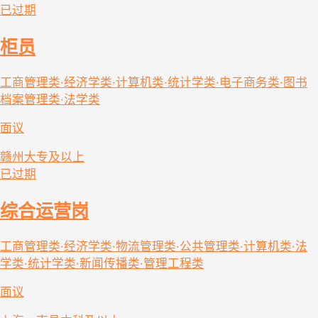
已过期
柜员
工商管理类·经济学类·计算机类·统计学类·电子商务类·图书
档案管理类·法学类
面议
赣州
大专及以上
已过期
综合运营岗
工商管理类·经济学类·物流管理类·公共管理类·计算机类·法
学类·统计学类·新闻传播类·管理工程类
面议