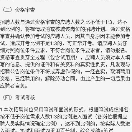
（三）资格审查
招聘人数与通过资格审查的应聘人数之比不低于
1:3
，达不
到比例的，将视情取消或核减该岗位的招聘计划。通过资格
审查并确认参加考试的应聘人员，因其自身原因未能参加考
试，造成开考比例不足
1:3
的，可正常开考。请应聘人员仔
细对照岗位条件要求，不符合岗位条件要求者，请勿报名。
资格审查贯穿全过程（包含试用期），应聘人员须对本人填
写的信息、提供的证件和有关资料的真实性负责，凡发现与
招聘公告岗位条件不符或弄虚作假的，一经查实，取消聘用
资格，已经聘用的，解除劳动合同，由此产生的一切后果由
应聘者自负。
（四）考试考核
1.
本次招聘岗位采用笔试和面试的形式，根据笔试成绩排名
按不低于岗位需求人数
1:3
的比例进入面试（各岗位根据应
聘人员实际情况确定比例），达不到比例的，按实际人数进
入面试。笔试和面试均采用百分制，综合成绩
=
笔试