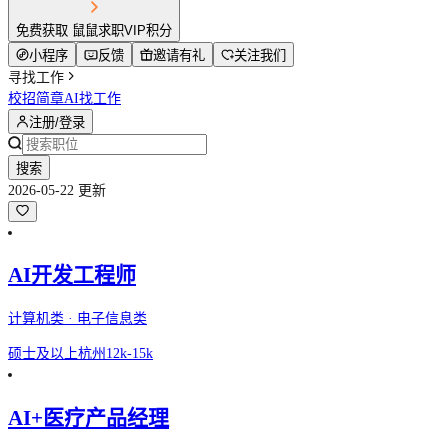
免费获取 鼠鼠求职VIP积分
小程序
反馈
邀请有礼
关注我们
寻找工作
校招简章
AI找工作
注册/登录
搜索
2026-05-22 更新
AI开发工程师
计算机类 · 电子信息类
硕士及以上
杭州
12k-15k
AI+医疗产品经理