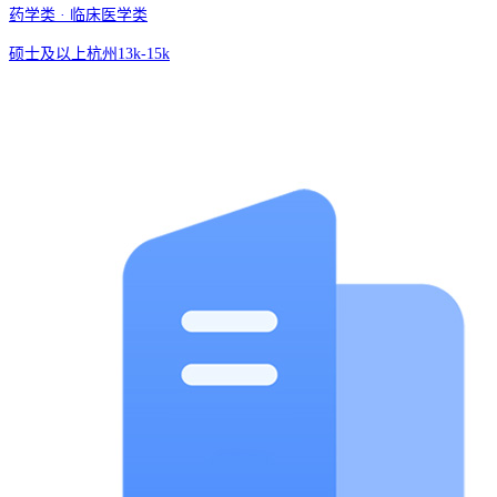
药学类 · 临床医学类
硕士及以上
杭州
13k-15k