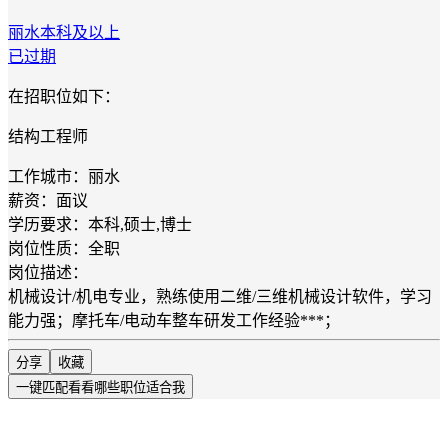
丽水
本科及以上
已过期
在招职位如下：
结构工程师
工作城市：丽水
薪资：面议
学历要求：本科,硕士,博士
岗位性质：全职
岗位描述：
机械设计/机电专业，熟练使用二维/三维机械设计软件，学习
能力强；摩托车/电动车整车研发工作经验***；
分享
收藏
一键匹配
看看哪些职位适合我