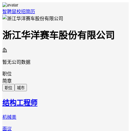
智聘鼠
校招
简历
浙江华洋赛车股份有限公司
暂无公司数据
职位
简章
职位
城市
结构工程师
机械类
面议