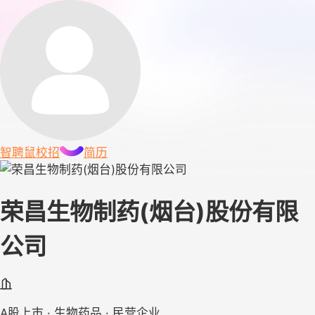
智聘鼠
校招
简历
荣昌生物制药(烟台)股份有限
公司
A股上市 · 生物药品 · 民营企业