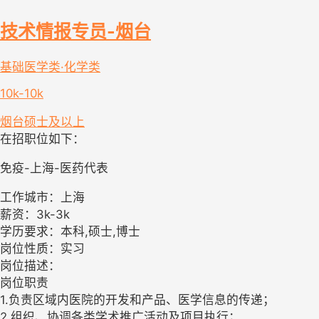
技术情报专员-烟台
基础医学类·化学类
10k-10k
烟台
硕士及以上
在招职位如下：
免疫-上海-医药代表
工作城市：上海
薪资：3k-3k
学历要求：本科,硕士,博士
岗位性质：实习
岗位描述：
岗位职责
1.负责区域内医院的开发和产品、医学信息的传递；
2.组织、协调各类学术推广活动及项目执行；