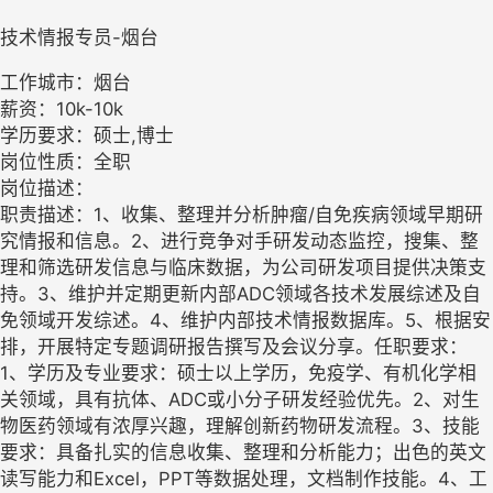
技术情报专员-烟台
工作城市：烟台
薪资：10k-10k
学历要求：硕士,博士
岗位性质：全职
岗位描述：
职责描述：1、收集、整理并分析肿瘤/自免疾病领域早期研
究情报和信息。2、进行竞争对手研发动态监控，搜集、整
理和筛选研发信息与临床数据，为公司研发项目提供决策支
持。3、维护并定期更新内部ADC领域各技术发展综述及自
免领域开发综述。4、维护内部技术情报数据库。5、根据安
排，开展特定专题调研报告撰写及会议分享。任职要求：
1、学历及专业要求：硕士以上学历，免疫学、有机化学相
关领域，具有抗体、ADC或小分子研发经验优先。2、对生
物医药领域有浓厚兴趣，理解创新药物研发流程。3、技能
要求：具备扎实的信息收集、整理和分析能力；出色的英文
读写能力和Excel，PPT等数据处理，文档制作技能。4、工