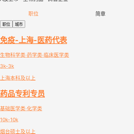
职位
简章
职位
城市
免疫-上海-医药代表
生物科学类·药学类·临床医学类
3k-3k
上海
本科及以上
药品专利专员
基础医学类·化学类
10k-10k
烟台
硕士及以上