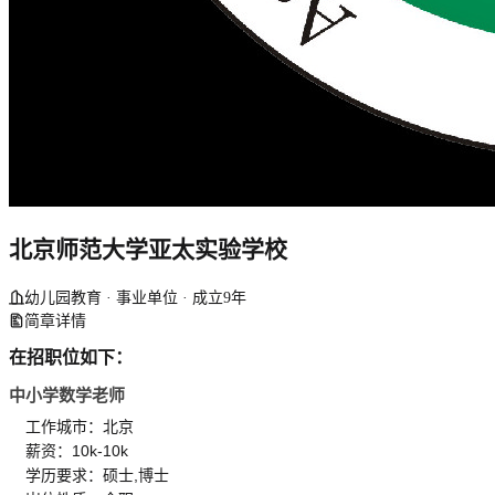
北京师范大学亚太实验学校
幼儿园教育 · 事业单位 · 成立9年
简章详情
在招职位如下：
中小学数学老师
工作城市：北京
薪资：10k-10k
学历要求：硕士,博士