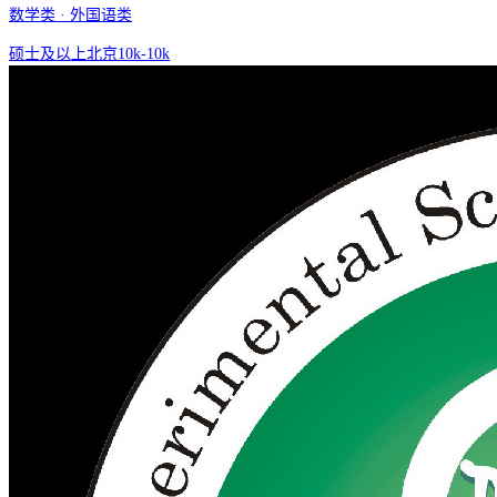
数学类 · 外国语类
硕士及以上
北京
10k-10k