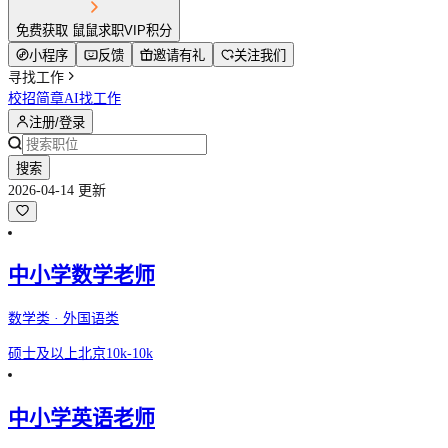
免费获取 鼠鼠求职VIP积分
小程序
反馈
邀请有礼
关注我们
寻找工作
校招简章
AI找工作
注册/登录
搜索
2026-04-14 更新
中小学数学老师
数学类 · 外国语类
硕士及以上
北京
10k-10k
中小学英语老师