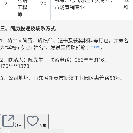
营销
机械、电气等理工类专业，
本
2
20
工程
市场营销专业
科
师
三、简历投递及联系方式 
1
、
将个人简历、成绩单、证书及获奖材料等打包，并命名
为“学校
+
专业
+
姓名”，发送至招聘邮箱
：
****
。
2
、联系人：陈先生    联系电话：053****8116、
176****1378
3
、公司地址：山东省新泰市新汶工业园区惠普路68号。
分享
收藏