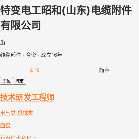
特变电工昭和(山东)电缆附件
有限公司
线缆部件 · 合资 · 成立16年
职位
简章
职位
城市
技术研发工程师
电气类·机械类
面议
新泰
硕士及以上