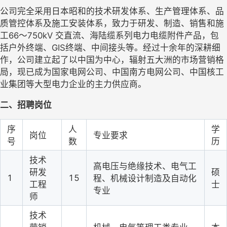
公司
完全采
用日本昭和的技术研发体系、生产管理体系、品
质管控体系及施工安装体系，
致力于研发、制造、销售和施
工66～750kV 交直流、海陆缆系列电力电缆附件产品，
包
括户外终端、GIS终端、中间接头等。经过十余年的深耕细
作，公司建立起了以中国为中心，辐射五大洲的市场营销格
局，现已成为国家电网公司、中国南方电网公司、中国核工
业集团等大型电力企业的主力供应商。
二、招聘岗位 
序
人
学
岗位
专业要求
号
数
历
技术
高电压与绝缘技术、电气工
研发
硕
1
15
程、机械设计制造及自动化
工程
士
专业
师
技术