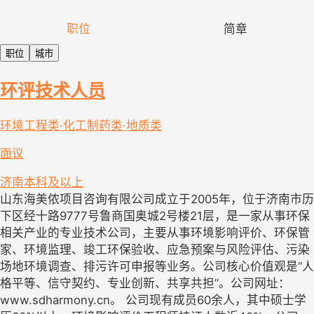
职位
简章
职位
城市
环评技术人员
环境工程类·化工制药类·地质类
面议
济南
本科及以上
山东海美侬项目咨询有限公司成立于2005年，位于济南市历
下区经十路9777号鲁商国奥城2号楼21层，是一家从事环保
相关产业的专业技术公司，主要从事环境影响评价、环保管
家、环境监理、竣工环保验收、应急预案与风险评估、污染
场地环境调查、排污许可申报等业务。公司核心价值观是“人
格平等、信守契约、专业创新、共享共担”。公司网址：
www.sdharmony.cn。 公司现有成员60余人，其中硕士学