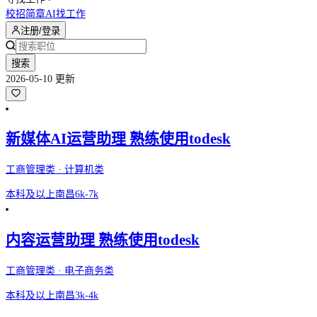
校招简章
AI找工作
注册/登录
搜索
2026-05-10 更新
新媒体AI运营助理 熟练使用todesk
工商管理类 · 计算机类
本科及以上
南昌
6k-7k
内容运营助理 熟练使用todesk
工商管理类 · 电子商务类
本科及以上
南昌
3k-4k