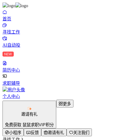
首页
寻找工作
AI自动投
简历中心
求职辅导
个人中心
更多
邀请有礼
免费获取 鼠鼠求职VIP积分
小程序
反馈
邀请有礼
关注我们
寻找工作