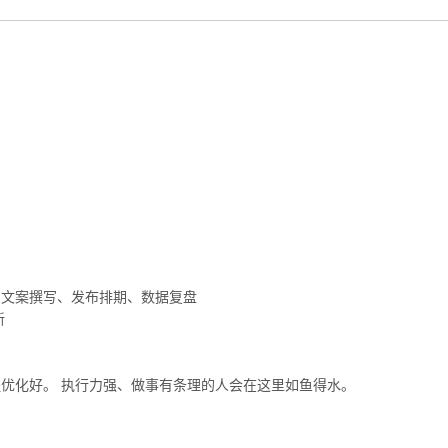
、文案撰写、发布排期、数据复盘
新
优化好。 执行力强、做事有条理的人会在这里如鱼得水。