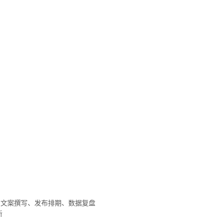
、文案撰写、发布排期、数据复盘
新