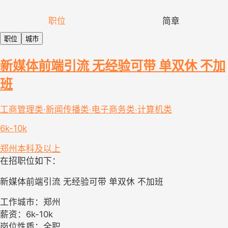
职位
简章
职位
城市
新媒体前端引流 无经验可带 单双休 不加
班
工商管理类·新闻传播类·电子商务类·计算机类
6k-10k
郑州
本科及以上
在招职位如下：
新媒体前端引流 无经验可带 单双休 不加班
工作城市：郑州
薪资：6k-10k
岗位性质：全职