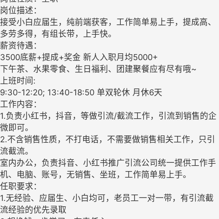
岗位描述：
接受小白应届生，纯前端获客，工作简单易上手，提成高、
多劳多得，有组长带，上手快。
薪资待遇：
3500底薪+提成+奖金 新人入职月均5000+
下午茶、水果零食、生日福利、团建聚餐应有尽有哦~
上班时间:
9:30-12:20; 13:40-18:50 单双轮休 月休6天
工作内容：
1.负责小红书，抖音，等做引流/截流工作，引流到销售的企
微即可。
2.不含销售性质，不打电话，不需要做销售相关工作，只引
流截流。
室内办公，负责抖音、小红书推广引流公司统一提供工作手
机、电脑、账号，无销售、坐班，工作简单易上手。
任职要求：
1.无经验、应届生、小白均可，老员工一对一带，有引流截
流经验的优先录取