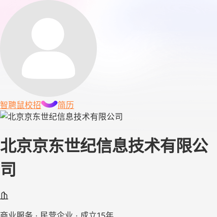
智聘鼠
校招
简历
北京京东世纪信息技术有限公
司
商业服务 · 民营企业 · 成立15年