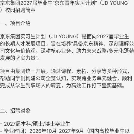
京东集团2027届毕业生“京东青年实习计划”（JD YOUNG
）校园招聘简章
一、项目介绍
京东集团实习生计划（JD YOUNG）是面向2027届毕业生
的长期人才发展项目，旨在培养“具备京东精神、深刻理解公
司文化与价值观，深耕核心业务、助力未来战略/多元化蓬勃
发展的坚实力量”。
项目由集团统一开展，通过课程、素拓、分享等多种形式，
帮助同学们构建公司全览认知，实现跨业务单元融合，顺利
完成从学生到职场人的转变，为高效工作打下坚实基础。
二、招聘对象
- 2027届本科/硕士/博士毕业生
- 毕业时间：2026年10月-2027年9月（国内高校毕业生以