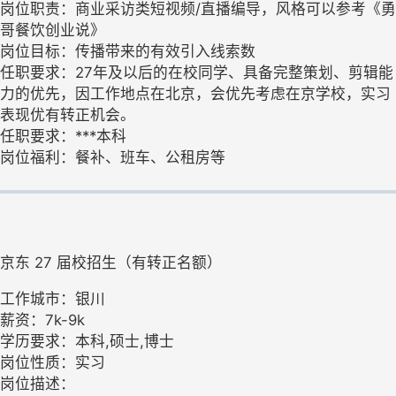
岗位职责：商业采访类短视频/直播编导，风格可以参考《勇
哥餐饮创业说》
岗位目标：传播带来的有效引入线索数
任职要求：27年及以后的在校同学、具备完整策划、剪辑能
力的优先，因工作地点在北京，会优先考虑在京学校，实习
表现优有转正机会。
任职要求：***本科
岗位福利：餐补、班车、公租房等
京东 27 届校招生（有转正名额）
工作城市：银川
薪资：7k-9k
学历要求：本科,硕士,博士
岗位性质：实习
岗位描述：