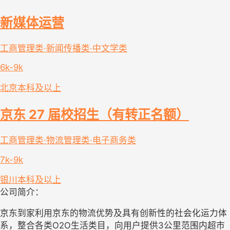
新媒体运营
工商管理类·新闻传播类·中文学类
6k-9k
北京
本科及以上
京东 27 届校招生（有转正名额）
工商管理类·物流管理类·电子商务类
7k-9k
银川
本科及以上
公司简介：
京东到家利用京东的物流优势及具有创新性的社会化运力体
系，整合各类O2O生活类目，向用户提供3公里范围内超市