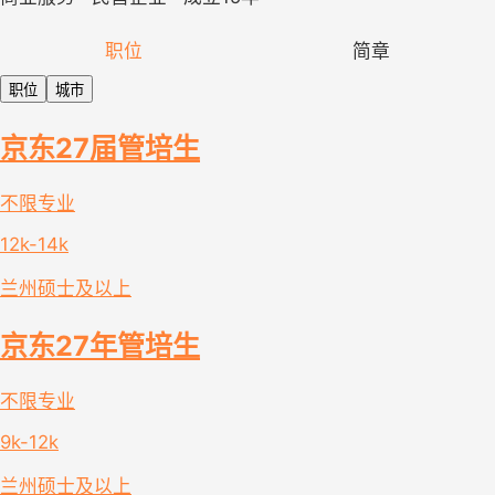
职位
简章
职位
城市
京东27届管培生
不限专业
12k-14k
兰州
硕士及以上
京东27年管培生
不限专业
9k-12k
兰州
硕士及以上