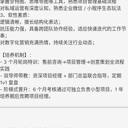
掌握甘特图、思维导图等工具，熟悉项目管理基础流程
对私域运营有深度认知，熟悉企业微信 / 小程序生态玩法
3、软性素质：
逻辑清晰，擅长结构化表达；
抗压能力强，具备跨团队协作经验，适应快速迭代的工作节
奏；
对数字化营销充满热情，持续关注行业动态；
【培养机制】：
- 3 个月轮岗特训：售前咨询→项目管理→创意策划全流程
实践
- 双导师带教：资深项目经理 + 部门总监联合指导，定期
1v1 复盘
- 阶梯式晋升：6 个月考核通过可独立负责小型项目，1 年
培养期后竞聘项目经理。