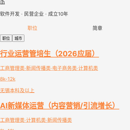
软件开发 · 民营企业 · 成立10年
职位
简章
职位
城市
行业运营管培生（2026应届）
工商管理类·新闻传播类·电子商务类·计算机类
8k-12k
无锡
本科及以上
AI新媒体运营（内容营销/引流增长）
工商管理类·计算机类·新闻传播类