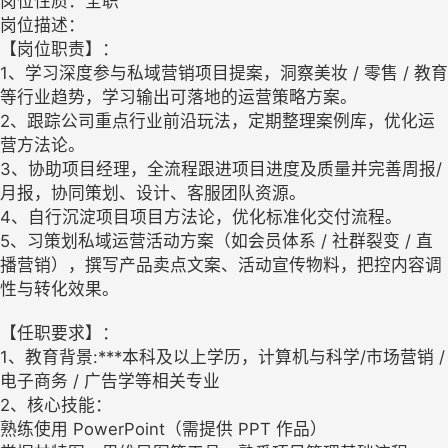
岗位性质：全职
岗位描述：
【岗位职责】：
1、学习深度参与私域营销项目提案，洞察美妆 / 零售 / 教育
等行业趋势，学习输出可落地的运营策略方案。
2、跟踪公司重点行业前沿玩法，定期整理案例库，优化运
营方法论。
3、协助项目经理，全流程跟进项目进度及质量并完善周报/
月报，协同策划、设计、客服团队资源。
4、自行沉淀项目项目方法论，优化标准化交付流程。
5、习策划私域运营活动方案（如会员体系 / 社群裂变 / 直
播营销），撰写产品卖点文案、活动宣传物料，把控内容调
性与转化效果。
【任职要求】：
1、教育背景:***本科及以上学历，计算机与科学/市场营销 /
电子商务 / 广告学等相关专业
2、核心技能：
熟练使用 PowerPoint（需提供 PPT 作品）