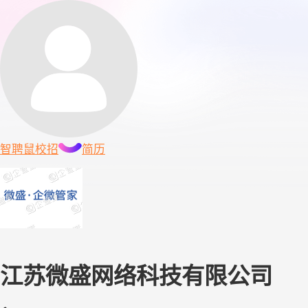
智聘鼠
校招
简历
江苏微盛网络科技有限公司