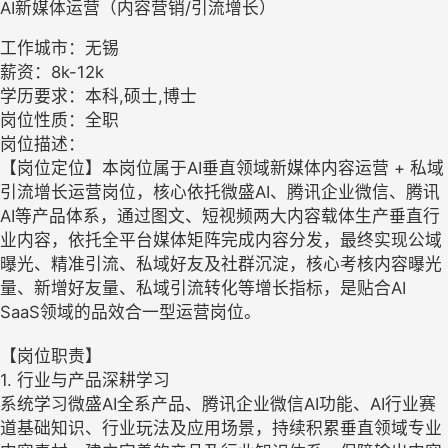
AI新媒体运营（内容营销/引流增长）
工作城市：无锡
薪资：8k-12k
学历要求：本科,硕士,博士
岗位性质：全职
岗位描述：
【岗位定位】本岗位属于AI垂直领域新媒体内容运营 + 私域
引流增长运营岗位，核心依托微盛AI、腾讯企业微信、腾讯
AI等产品体系，通过图文、短视频两大内容载体生产垂直行
业内容，依托全平台媒体矩阵完成内容分发，最终实现公域
曝光、精准引流、私域好友及社群沉淀，核心考核内容曝光
量、新增好友量、私域引流转化等增长指标，是贴合AI
SaaS领域的品效合一型运营岗位。
【岗位职责】
1. 行业与产品深耕学习
系统学习微盛AI全系产品、腾讯企业微信AI功能、AI行业赛
道基础知识、行业玩法及应用场景，持续积累垂直领域专业