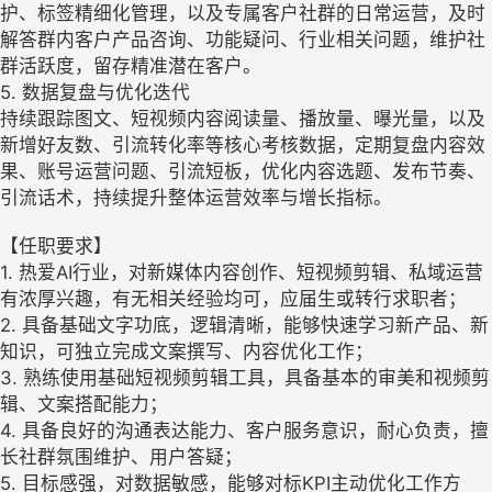
护、标签精细化管理，以及专属客户社群的日常运营，及时
解答群内客户产品咨询、功能疑问、行业相关问题，维护社
群活跃度，留存精准潜在客户。
5. 数据复盘与优化迭代
持续跟踪图文、短视频内容阅读量、播放量、曝光量，以及
新增好友数、引流转化率等核心考核数据，定期复盘内容效
果、账号运营问题、引流短板，优化内容选题、发布节奏、
引流话术，持续提升整体运营效率与增长指标。
【任职要求】
1. 热爱AI行业，对新媒体内容创作、短视频剪辑、私域运营
有浓厚兴趣，有无相关经验均可，应届生或转行求职者；
2. 具备基础文字功底，逻辑清晰，能够快速学习新产品、新
知识，可独立完成文案撰写、内容优化工作；
3. 熟练使用基础短视频剪辑工具，具备基本的审美和视频剪
辑、文案搭配能力；
4. 具备良好的沟通表达能力、客户服务意识，耐心负责，擅
长社群氛围维护、用户答疑；
5. 目标感强，对数据敏感，能够对标KPI主动优化工作方