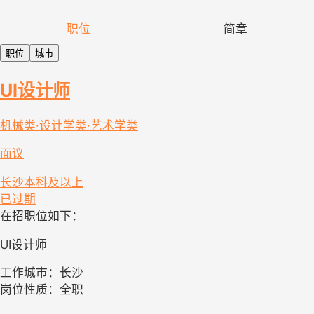
职位
简章
职位
城市
UI设计师
机械类·设计学类·艺术学类
面议
长沙
本科及以上
已过期
在招职位如下：
UI设计师
工作城市：长沙
岗位性质：全职