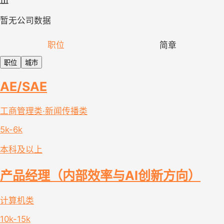
暂无公司数据
职位
简章
职位
城市
AE/SAE
工商管理类·新闻传播类
5k-6k
本科及以上
产品经理（内部效率与AI创新方向）
计算机类
10k-15k