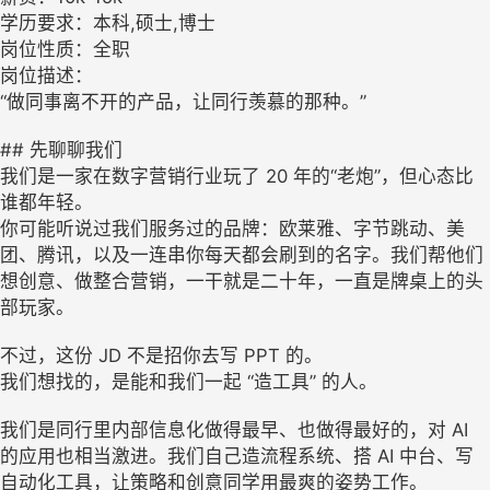
学历要求：本科,硕士,博士
岗位性质：全职
岗位描述：
“做同事离不开的产品，让同行羡慕的那种。”
## 先聊聊我们
我们是一家在数字营销行业玩了 20 年的“老炮”，但心态比
谁都年轻。
你可能听说过我们服务过的品牌：欧莱雅、字节跳动、美
团、腾讯，以及一连串你每天都会刷到的名字。我们帮他们
想创意、做整合营销，一干就是二十年，一直是牌桌上的头
部玩家。
不过，这份 JD 不是招你去写 PPT 的。
我们想找的，是能和我们一起 “造工具” 的人。
我们是同行里内部信息化做得最早、也做得最好的，对 AI
的应用也相当激进。我们自己造流程系统、搭 AI 中台、写
自动化工具，让策略和创意同学用最爽的姿势工作。