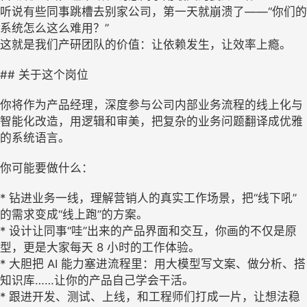
听说有些同事跳槽去别家公司，第一天就崩溃了——“你们的
系统怎么这么难用？”
这就是我们产研团队的价值：让依赖发生，让效率上瘾。
## 关于这个岗位
你将作为产品经理，深度参与公司内部业务流程的线上化与
智能化改造，用逻辑和审美，把复杂的业务问题翻译成优雅
的系统语言。
你可能要做什么：
* 钻进业务一线，理解营销人的真实工作场景，把“线下吼”
的需求变成“线上跑”的方案。
* 设计让同事“哇”出来的产品界面和交互，你画的不仅是原
型，更是大家每天 8 小时的工作体验。
* 大胆把 AI 能力塞进流程里：用大模型写文案、做分析、搭
知识库……让你的产品自己学会干活。
* 跟进开发、测试、上线，和工程师们打成一片，让想法稳