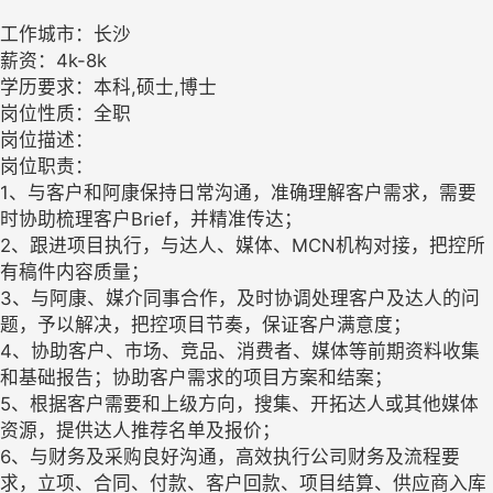
工作城市：长沙
薪资：4k-8k
学历要求：本科,硕士,博士
岗位性质：全职
岗位描述：
岗位职责：
1、与客户和阿康保持日常沟通，准确理解客户需求，需要
时协助梳理客户Brief，并精准传达；
2、跟进项目执行，与达人、媒体、MCN机构对接，把控所
有稿件内容质量；
3、与阿康、媒介同事合作，及时协调处理客户及达人的问
题，予以解决，把控项目节奏，保证客户满意度；
4、协助客户、市场、竞品、消费者、媒体等前期资料收集
和基础报告；协助客户需求的项目方案和结案；
5、根据客户需要和上级方向，搜集、开拓达人或其他媒体
资源，提供达人推荐名单及报价；
6、与财务及采购良好沟通，高效执行公司财务及流程要
求，立项、合同、付款、客户回款、项目结算、供应商入库