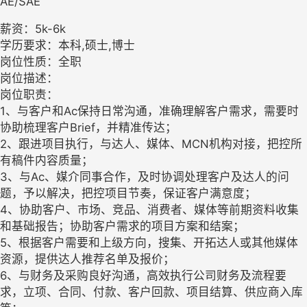
AE/SAE
薪资：5k-6k
学历要求：本科,硕士,博士
岗位性质：全职
岗位描述：
岗位职责：
1、与客户和Ac保持日常沟通，准确理解客户需求，需要时
协助梳理客户Brief，并精准传达；
2、跟进项目执行，与达人、媒体、MCN机构对接，把控所
有稿件内容质量；
3、与Ac、媒介同事合作，及时协调处理客户及达人的问
题，予以解决，把控项目节奏，保证客户满意度；
4、协助客户、市场、竞品、消费者、媒体等前期资料收集
和基础报告；协助客户需求的项目方案和结案；
5、根据客户需要和上级方向，搜集、开拓达人或其他媒体
资源，提供达人推荐名单及报价；
6、与财务及采购良好沟通，高效执行公司财务及流程要
求，立项、合同、付款、客户回款、项目结算、供应商入库