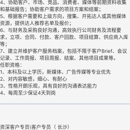
4、协助客户、市场、竞品、消费者、媒体等前期资料收集
和基础报告；协助客户需求的项目方案和结案；
5、根据客户需要和上级方向，搜集、开拓达人或其他媒体
资源，提供达人推荐名单及报价；
6、与财务及采购良好沟通，高效执行公司财务及流程要
求，立项、合同、付款、客户回款、项目结算、供应商入库
等；
7、建立并维护客户服务档案，包括不限于客户Brief、会议
记录、工作周报、项目周报、结案、其他项目成果等。
任职资格：
1、本科及以上学历，新媒体、广告传媒等专业优先
2、对内容敏感，细心、有耐心
3、性格开朗乐观，具有良好的沟通表达能力
4、每周至少保证4天到岗
资深客户专员\客户专员（ 长沙）