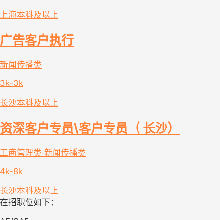
上海
本科及以上
广告客户执行
新闻传播类
3k-3k
长沙
本科及以上
资深客户专员\客户专员（ 长沙）
工商管理类·新闻传播类
4k-8k
长沙
本科及以上
在招职位如下：