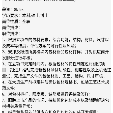
薪资：8k-9k
学历要求：本科,硕士,博士
岗位性质：全职
岗位描述：
职位描述：
1、根据立项书的包材要求，综合功能，结构，材料，尺寸以
及成本等维度，评估方案的可行性及风险；
2、安排及跟进所属模块内包材新品包材打样；并对供应商开
发部分进行考核；
3、在立项书规定时间内，根据包材的特性制定包材测试项
目，跟进并推动完成新包材测试功能性、相容性以及上机验证
测试；完成生产文件的包装材质、工艺、结构、尺寸审核；
4、在大货生产前拟定并与确认包材规格书、包装工艺技术规
范文件;
6、对包材标样、限度版、缺陷版进行评估及签样；
7、跟踪上市产品的情况，持续优化包材成本以及辅助解决包
材相关质量异常；
8、指导和监督外部供应商和合作伙伴的包装开发项目；