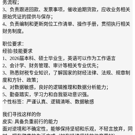
务流程；
3、负责跟进回款、发票事项，催收逾期货款，应收业务相关
原始凭证的提供与保存；
4、负责编制和更新岗位工作清单、操作手册，贯彻执行相关
财务制度。
职位要求：
经验/技能要求
1、2026届本科、硕士毕业生，英语可以作为工作语言
2、会计学、财务管理、审计等相关专业优先；
3、熟悉财税专业知识，了解国家的财经法律、法规、规章制
度和方针、政策；
4、对数据敏感，良好的逻辑推理和数据分析能力；
5、勤奋踏实，学习力和自我驱动意识强。
个性标签：严谨认真、逻辑清晰、数据敏感
我们寻找这样的你
皮实: 具备负重前行的能力
面对逆境和不确定性，能够保持坚韧和乐观，不轻言放弃，同