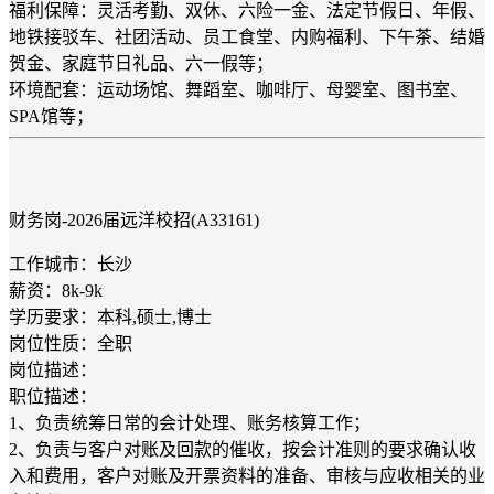
福利保障：灵活考勤、双休、六险一金、法定节假日、年假、
地铁接驳车、社团活动、员工食堂、内购福利、下午茶、结婚
贺金、家庭节日礼品、六一假等；
环境配套：运动场馆、舞蹈室、咖啡厅、母婴室、图书室、
SPA馆等；
财务岗-2026届远洋校招(A33161)
工作城市：长沙
薪资：8k-9k
学历要求：本科,硕士,博士
岗位性质：全职
岗位描述：
职位描述：
1、负责统筹日常的会计处理、账务核算工作；
2、负责与客户对账及回款的催收，按会计准则的要求确认收
入和费用，客户对账及开票资料的准备、审核与应收相关的业