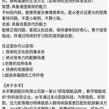
时，拥有健康的生活方式（如有持续坚持的体育爱好）
智慧: 具备通透高效的能力
不纠结内耗，能够将复杂事情简单化，能从更长远更大的视角
看待问题，不耍小聪明、不算小账。
自省: 具备自我迭代的能力
能够正视问题，客观认知自我，保持谦卑和好奇心，勇于接受
挑战，并通过持续的学习和实践突破自我；
在这里你可以获得:
1. 简单的文化和同事关系
2. 绝对竞争力的薪酬待遇
3.完善的培养体系
4. 快速的发展路径
5.超具幸福感的工作环境
【关于水羊】
水羊集团股份有限公司是一家以“研发赋能品牌 ，数字赋能组
织”的科技型企业，水羊通过多元肌肤科技，为熬夜肌、年轻
肌、压力肌等细分特殊肤质人群持续探索更匹配的肌肤解决方
案。2018年2月8日正式登陆A股，股票代码300740，成为“中