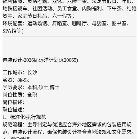
福利保障：灵活考勤、双休、六险一金、法定节假日、年假、
地铁接驳车、社团活动、员工食堂、内购福利、下午茶、结婚
贺金、家庭节日礼品、六一假等；
环境配套：运动场馆、舞蹈室、咖啡厅、母婴室、图书室、
SPA馆等；
包装设计-2026届远洋计划(A20065)
工作城市：长沙
薪资：8k-9k
学历要求：本科,硕士,博士
岗位性质：全职
岗位描述：
职位描述：
1、标准化/执行规范
规范流程：主导制定与优适应合海外地区需求的包装应用规
范，包装设计流程，确保包装设计符合当地法规和文化需求。