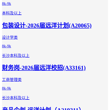
8k-9k
本科及以上
包装设计-2026届远洋计划(A20065)
设计学类
8k-9k
长沙
本科及以上
财务岗-2026届远洋校招(A33161)
工商管理类
8k-9k
长沙
本科及以上