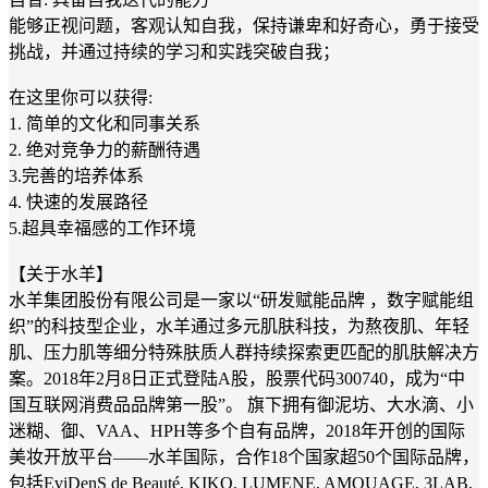
能够正视问题，客观认知自我，保持谦卑和好奇心，勇于接受
挑战，并通过持续的学习和实践突破自我；
在这里你可以获得:
1. 简单的文化和同事关系
2. 绝对竞争力的薪酬待遇
3.完善的培养体系
4. 快速的发展路径
5.超具幸福感的工作环境
【关于水羊】
水羊集团股份有限公司是一家以“研发赋能品牌 ，数字赋能组
织”的科技型企业，水羊通过多元肌肤科技，为熬夜肌、年轻
肌、压力肌等细分特殊肤质人群持续探索更匹配的肌肤解决方
案。2018年2月8日正式登陆A股，股票代码300740，成为“中
国互联网消费品品牌第一股”。 旗下拥有御泥坊、大水滴、小
迷糊、御、VAA、HPH等多个自有品牌，2018年开创的国际
美妆开放平台——水羊国际，合作18个国家超50个国际品牌，
包括EviDenS de Beauté, KIKO, LUMENE, AMOUAGE, 3LAB,