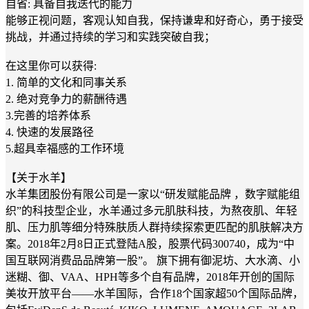
自省: 具备自我迭代的能力
能够正视问题，客观认知自我，保持谦卑和好奇心，勇于接受
挑战，并通过持续的学习和实践突破自我；
在这里你可以获得:
1. 简单的文化和同事关系
2. 绝对竞争力的薪酬待遇
3.完善的培养体系
4. 快速的发展路径
5.超具幸福感的工作环境
【关于水羊】
水羊集团股份有限公司是一家以“研发赋能品牌 ，数字赋能组
织”的科技型企业，水羊通过多元肌肤科技，为熬夜肌、年轻
肌、压力肌等细分特殊肤质人群持续探索更匹配的肌肤解决方
案。2018年2月8日正式登陆A股，股票代码300740，成为“中
国互联网消费品品牌第一股”。 旗下拥有御泥坊、大水滴、小
迷糊、御、VAA、HPH等多个自有品牌，2018年开创的国际
美妆开放平台——水羊国际，合作18个国家超50个国际品牌，