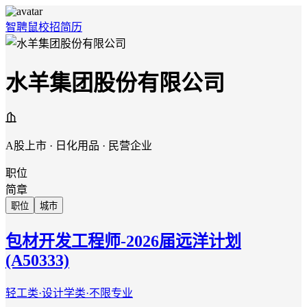
智聘鼠
校招
简历
水羊集团股份有限公司
A股上市 · 日化用品 · 民营企业
职位
简章
职位
城市
包材开发工程师-2026届远洋计划
(A50333)
轻工类·设计学类·不限专业