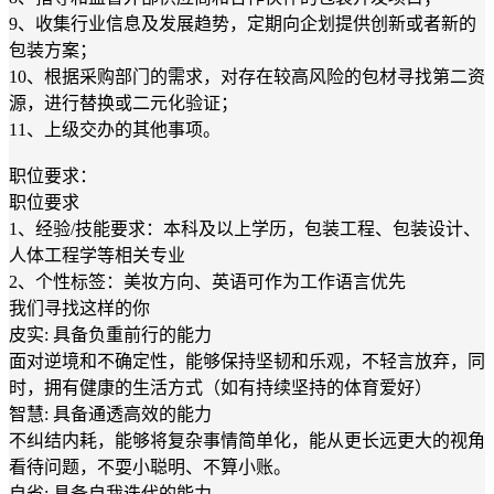
9、收集行业信息及发展趋势，定期向企划提供创新或者新的
包装方案；
10、根据采购部门的需求，对存在较高风险的包材寻找第二资
源，进行替换或二元化验证；
11、上级交办的其他事项。
职位要求：
职位要求
1、经验/技能要求：本科及以上学历，包装工程、包装设计、
人体工程学等相关专业
2、个性标签：美妆方向、英语可作为工作语言优先
我们寻找这样的你
皮实: 具备负重前行的能力
面对逆境和不确定性，能够保持坚韧和乐观，不轻言放弃，同
时，拥有健康的生活方式（如有持续坚持的体育爱好）
智慧: 具备通透高效的能力
不纠结内耗，能够将复杂事情简单化，能从更长远更大的视角
看待问题，不耍小聪明、不算小账。
自省: 具备自我迭代的能力