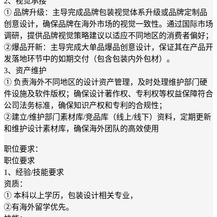
2、视觉承接
① 品牌升级：主导完成品牌包装视觉体系升级或品牌定制品
创意设计，确保品牌在海外市场的视觉一致性。通过国际市场
调研，提供品牌视觉策略建议以适应不同地区的消费者偏好；
②爆品开新：主导完成大单品爆品创意设计，保证其在产品开
发落地环节中的如期交付（包含包装内外包材）。
3、资产维护
① 负责海外不同地区的设计资产管理，及时处理维护部门硬
件设施及软件版权；确保设计著作权、专利权等权益保障符合
公司法务标准，确保知识产权和专利的合规性；
②建立/维护部门素材库/竞品库（线上/线下）资料，定期更新
和维护设计素材库，确保海外团队的高效使用
职位要求：
职位要求
1、经验/技能要求
资质：
① 本科以上学历，包装设计相关专业，
②有海外留学优先。