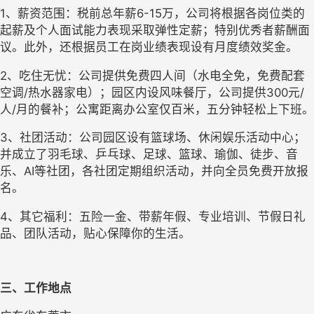
1、薪资范围：税前总年薪6-15万，公司将根据各岗位类的
起薪及个人面试能力表现采取弹性定薪；特别优秀者薪酬面
议。此外，还根据员工在岗业绩表现设有月度绩效奖金。
2、吃住无忧：公司提供免费四人间（水电全免，免费配套
空调/热水器家电）；园区内设风味餐厅，公司提供300元/
人/月的餐补；公寓距离办公室仅百米，五分钟轻松上下班。
3、社团活动：公司园区设有篮球场、休闲娱乐活动中心；
并成立了羽毛球、乒乓球、足球、篮球、瑜伽、徒步、音
乐、AI等社团，各社团定期组织活动，并向全员免费开放报
名。
4、其它福利：五险一金、带薪年假、专业培训、节假日礼
品、团队活动，贴心保障你的生活。
三、工作地点