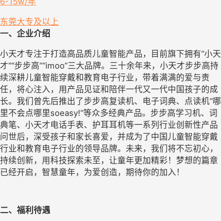
6-15w/年
东莞
大专及以上
一、企业介绍
小天才专注于打造高品质儿童智能产品，目前旗下拥有“小天
才”“步步高”“imoo”三大品牌。三十余年来，小天才步步高持
续深耕儿童智能穿戴和教育电子行业，带着满满的爱与责
任，将心注入，用产品见证和陪伴一代又一代中国孩子的成
长。我们曾先后推出了步步高复读机、电子词典、点读机“哪
里不会点哪里soeasy!”等众多经典产品。步步高学习机、词
典笔、小天才电话手表、护耳耳机等一系列行业创新性产品
问世后，深受孩子和家长喜爱，并成为了中国儿童智能穿戴
行业和教育电子行业的领导品牌。未来，我们将不忘初心，
持续创新，用科技探索未至，让童年更加精彩！梦想的篇章
已经开启，智慧童年，为爱创造，期待你的加入！
二、福利待遇