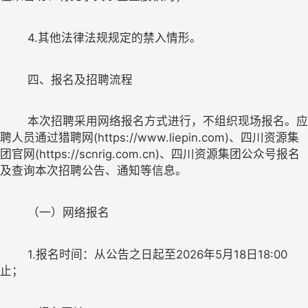
4
.
其他法律法规规定的禁入情形。
本次招聘采用网络报名方式进行，不组织现场报名。
应
聘人员
通过
猎聘网
(https://www.liepin.com)、四川资源集
团官网(https://scnrig.com.cn)、四川资源集团公众号报名
及
查询本次招聘公告、通知等信息。
	1.
报名时间：从公告之日起至
202
6
年
5
月
18
日
18:00
止