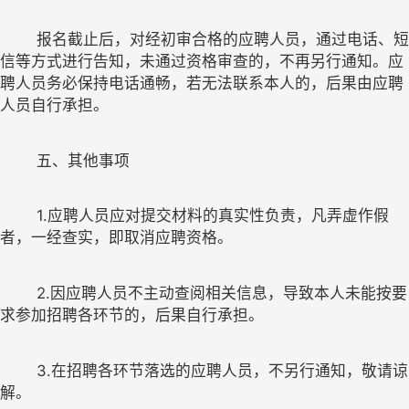
报名截止后，对经初审合格的
应聘人员
，通过电话、短
信等方式进行告知，未通过资格审查的，不再另行通知。
应
聘人员
务必保持电话通畅，若无法联系本人的，
后果
由
应聘
人员自行承担
。
1.
应聘人员应对提交材料的真实性负责，凡弄虚作假
2.
因
应聘人员
不主动查阅相关信息，导致本人未能按要
求参加招聘
各
环节的，
3.
在招聘各环节落选的
应聘人员
，不另行通知，敬请谅
解。