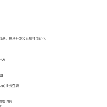
能改进、模块开发和系统性能优化
开发
视图
块的业务逻辑
有效沟通
先