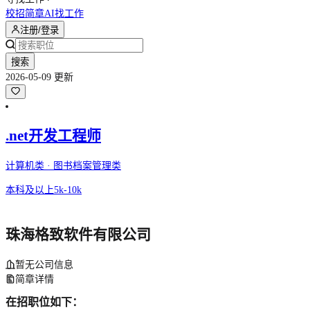
校招简章
AI找工作
注册/登录
搜索
2026-05-09 更新
.net开发工程师
计算机类 · 图书档案管理类
本科及以上
5k-10k
珠海格致软件有限公司
暂无公司信息
简章详情
在招职位如下：