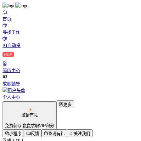
首页
寻找工作
AI自动投
简历中心
求职辅导
个人中心
更多
邀请有礼
免费获取 鼠鼠求职VIP积分
小程序
反馈
邀请有礼
关注我们
寻找工作