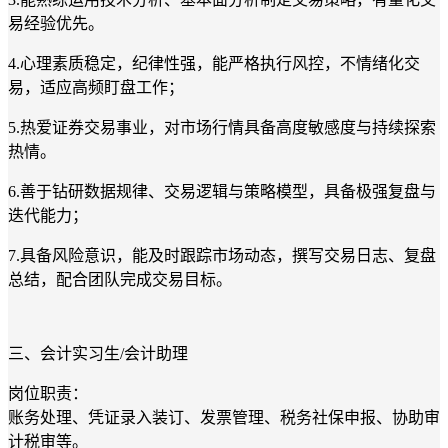
易经验优先。
4.
心理素质稳定，纪律性强，能严格执行风控，不情绪化交
易，适应高频盯盘工作；
5.
热爱证券交易事业，对市场行情具备高度敏感度与持续探索
热情。
6.
善于钻研数据规律、交易逻辑与策略模型，具备极强复盘与
迭代能力；
7.
具备风险意识，能及时跟踪市场动态，撰写交易日志、复盘
总结，配合团队完成交易目标。
三、会计实习生
/
会计助理
岗位职责：
账务处理、凭证录入装订、发票管理、税务社保申报、协助审
计税审等。