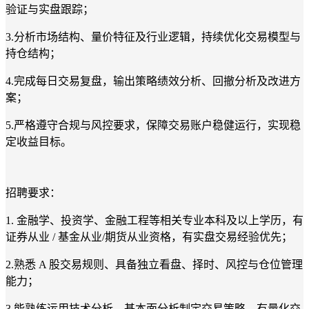
验证与实盘跟踪；
3.
分析市场结构、量价特征及行业逻辑，持续优化交易模型与
持仓结构；
4.
完成每日交易复盘，输出策略绩效分析、回撤分析及改进方
案；
5.
严格遵守合规与风控要求，保障交易账户稳健运行，实现稳
定收益目标。
招聘要求：
1.
金融学、投资学、金融工程等相关专业本科及以上学历，有
证券从业
/
基金从业
/
期货从业资格，有实盘交易经验优先；
2.
熟悉
A
股交易规则、具备独立看盘、择时、风控与仓位管理
能力；
3.
能熟练运用技术分析、基本面分析制定交易策略，有量化交