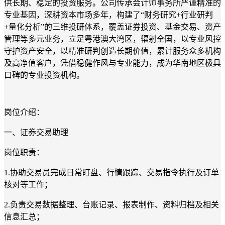
供长期、稳定的投资服务。公司传承会计师事务所严谨精准的
专业基因，深耕资本市场多年，构建了“财务研究
+
行业研判
+
量化分析”的三维投研体系，覆盖证券投资、基金交易、资产
管理等多元业务，立足粤港澳大湾区，辐射全国，以专业风控
守护资产安全，以精准研判创造长期价值，累计服务众多机构
及高净值客户，凭借稳健作风与专业能力，成为华南地区极具
口碑的专业投资机构。
岗位介绍：
一、证券交易助理
岗位职责：
1.
协助交易员完成日常盯盘、行情跟踪、交易指令执行及订单
核对等工作；
2.
负责交易数据整理、台账记录、报表制作、资料归档及相关
信息汇总；