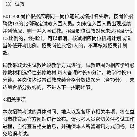
（3）试教
B01-B30岗位根据应聘同一岗位笔试成绩排名先后，按岗位招
聘数1:3的比例确定试教入围人员。如末位入围人员出现成绩
并列情况，则一并入围试教。招录职位试教对象未达招录计划
1:3比例的，经批准，可以取消、核减相应岗位招聘计划或适
当降低开考比例。招录岗位只招1人的，不再核减招录计划
数。
试教采取无生试教片段教学方式进行，试教范围为相应学科必
修教材和选择性必修教材,每人备课时长30分钟，教学时长10
分钟。各岗位均设置试教成绩合格分数线70分（含70分），未
达到合格分数线的，不进入下一招聘环节。
3.相关事项
本次招聘考试的具体时间、地点以及各环节相关事项，将在益
阳市教育局官方网站进行公布。请报考人员密切关注考试工作
进程，自行查看相关信息，并确保本人所留通讯方式通畅，以
免贻误考试。