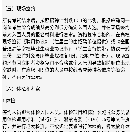
（五）现场签约
所有考试结束后，按照招聘计划数1∶1的比例，根据应聘同一
岗位考生综合成绩从高分到低分确定入围人选，并在现场签约
前对入围人员的报名材料进行复审。资格复审合格的，在高校
现场签订《聘用协议》（往届生的由招聘单位提供）或《全国
普通高等学校毕业生就业协议书》（学生自行携带，协议一式
三份，应聘对象与所毕业院校各1份，招聘单位1份）。现场签
约环节因应聘者资格复审不合格或个人原因导致招聘职位出现
空缺时，在应聘同职位的人员中按综合成绩排名依次等额递
补，不再另行公示。
（六）体检和考察
1.体检
签约人员即为体检入围人员。体检项目和标准参照《公务员录
用体检通用标准（试行）》、湘禁毒委〔2020〕26号等文件执
行，并进行毛发检测。不按规定要求进行体检的，视为放弃体