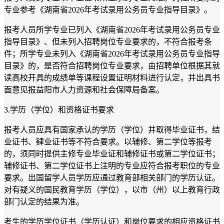
专业参考《湖南省2026年考试录用公务员专业指导目录》。
报考人员所学专业已列入《湖南省2026年考试录用公务员专业
指导目录》、但未列入招聘岗位专业要求的，不符合报考条
件；所学专业未列入《湖南省2026年考试录用公务员专业指导
目录》的，是否符合招聘岗位专业要求，由招聘单位根据其就
读高校开具的成绩单等课程设置证明材料进行认定，并出具书
面意见报益阳市人力资源和社会保障局备案。
3.
学历（学位）和资格证书要求
报考人员应具有国家承认的学历（学位）并取得毕业证书，结
业证书、肄业证书等不符合要求。以辅修、第二学位等报考
的，须同时提供主修专业毕业证和辅修证书或第二学位证书；
辅修证书、第二学位证书上注明的专业应符合报考职位的专业
要求。出国留学人员学历应通过教育部相关部门的学历认证。
对有疑义的国民教育学历（学位），以市（州）以上教育行政
部门认定的结果为准。
考生的学历学位证书（学历认证）和岗位要求的相应资格证书