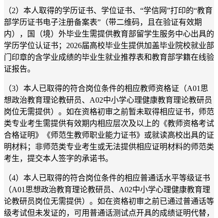
（2）本人取得的学历证书、学位证书、“学信网”打印的“教育
部学历证书电子注册备案表”（带二维码，且在验证有效期
内），国（境）外毕业生需提供教育部留学生服务中心出具的
学历学位认证书；2026届高校毕业生提供加盖毕业院校就业部
门印章的含学业成绩的毕业生就业推荐表和教育部学籍在线验
证报告。
（3）本人已取得的符合岗位条件的相应教师资格证（A01思
想政治教育理论教研员、A02中小学心理健康教育理论教研员
岗位无需提供）。如在资格初审之前暂未取得相应证书，师范
类专业考生需提供有效期内相应层次及以上的《教师资格考试
合格证明》《师范生教师职业能力证书》或就读高校出具的证
明材料；非师范类专业考生或无法提供相应证明材料的师范类
考生，提交本人签字的承诺书。
（4）本人已取得的符合岗位条件的相应普通话水平等级证书
（A01思想政治教育理论教研员、A02中小学心理健康教育理
论教研员岗位无需提供）。如在资格初审之前已通过普通话等
级考试但未发证的，可用普通话测试点开具的成绩证明代替，