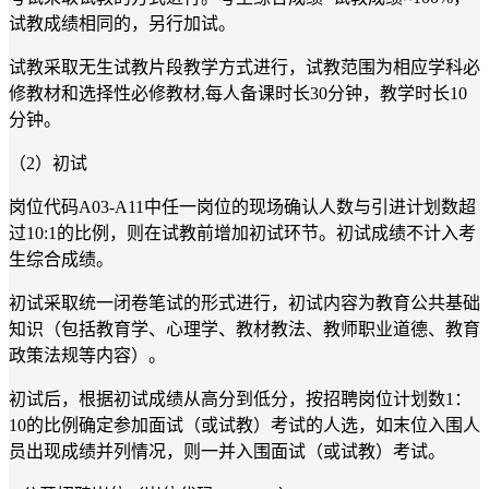
试教成绩相同的，另行加试。
试教采取无生试教片段教学方式进行，试教范围为相应学科必
修教材和选择性必修教材,每人备课时长30分钟，教学时长10
分钟。
（2）初试
岗位代码A03-A11中任一岗位的现场确认人数与引进计划数超
过10:1的比例，则在试教前增加初试环节。初试成绩不计入考
生综合成绩。
初试采取统一闭卷笔试的形式进行，初试内容为教育公共基础
知识（包括教育学、心理学、教材教法、教师职业道德、教育
政策法规等内容）。
初试后，根据初试成绩从高分到低分，按招聘岗位计划数1：
10的比例确定参加面试（或试教）考试的人选，如末位入围人
员出现成绩并列情况，则一并入围面试（或试教）考试。