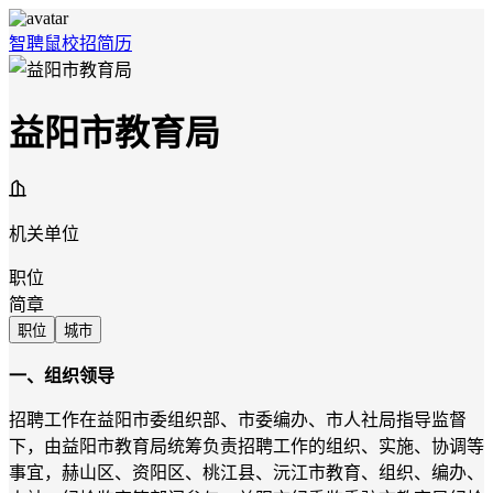
智聘鼠
校招
简历
益阳市教育局
机关单位
职位
简章
职位
城市
一、组织领导
招聘工作在益阳市委组织部、市委编办
、市人社局指导监督
下，由益阳市教育局统筹负责招聘工作的组织、实施、协调等
事宜，赫山区、资阳区、桃江县、沅江市教育、组织、编办、