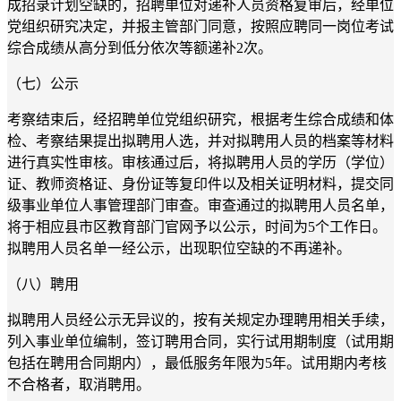
成招录计划空缺的，招聘单位对递补人员资格复审后，经单位
党组织研究决定，并报主管部门同意，按照应聘同一岗位考试
综合成绩从高分到低分依次等额递补2次。
（七）公示
考察结束后，经招聘单位党组织研究，根据考生综合成绩和体
检、考察结果提出拟聘用人选，并对拟聘用人员的档案等材料
进行真实性审核。审核通过后，将拟聘用人员的学历（学位）
证、教师资格证、身份证等复印件以及相关证明材料，提交同
级事业单位人事管理部门审查。审查通过的拟聘用人员名单，
将于相应县市区教育部门官网予以公示，时间为5个工作日。
拟聘用人员名单一经公示，出现职位空缺的不再递补。
（八）聘用
拟聘用人员经公示无异议的，按有关规定办理聘用相关手续，
列入事业单位编制，签订聘用合同，实行试用期制度（试用期
包括在聘用合同期内），最低服务年限为5年。试用期内考核
不合格者，取消聘用。