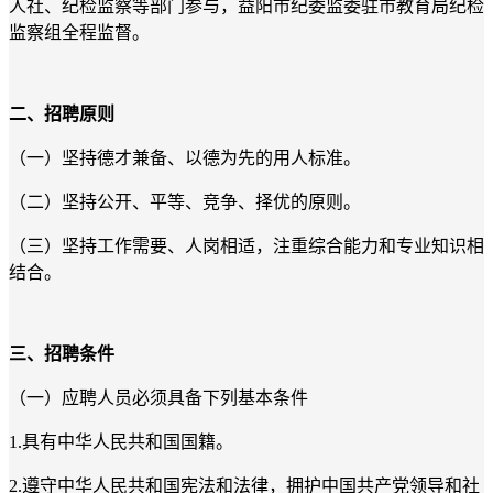
人社、纪检监察等部门参与，益阳市纪委监委驻市教育局纪检
监察组全程监督。
二、招聘原则
（一）坚持德才兼备、以德为先的用人标准。
（二）坚持公开、平等、竞争、择优的原则。
（三）坚持工作需要、人岗相适，注重综合能力和专业知识相
结合。
三、招聘条件
（一）应聘人员必须具备下列基本条件
1.具有中华人民共和国国籍。
2.遵守中华人民共和国宪法和法律，拥护中国共产党领导和社