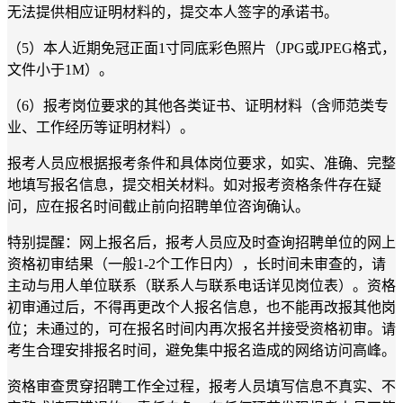
无法提供相应证明材料的，提交本人签字的承诺书。
（5）本人近期免冠正面1寸同底彩色照片（JPG或JPEG格式，
文件小于1M）。
（6）报考岗位要求的其他各类证书、证明材料（含师范类专
业、工作经历等证明材料）。
报考人员应根据报考条件和具体岗位要求，如实、准确、完整
地填写报名信息，提交相关材料。如对报考资格条件存在疑
问，应在报名时间截止前向招聘单位咨询确认。
特别提醒：网上报名后，报考人员应及时查询招聘单位的网上
资格初审结果（一般1-2个工作日内），长时间未审查的，请
主动与用人单位联系（联系人与联系电话详见岗位表）。资格
初审通过后，不得再更改个人报名信息，也不能再改报其他岗
位；未通过的，可在报名时间内再次报名并接受资格初审。请
考生合理安排报名时间，避免集中报名造成的网络访问高峰。
资格审查贯穿招聘工作全过程，报考人员填写信息不真实、不