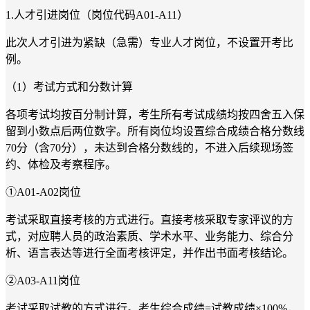
1.人才引进岗位（岗位代码A01-A11）
此次人才引进为紧缺（急需）专业人才岗位，不设置开考比
例。
（1）考试方式和分数计算
各项考试均按百分制计算，考生所有考试成绩均按四舍五入保
留到小数点后两位数字。所有岗位均设置综合成绩合格分数线
70分（含70分），未达到合格分数线的，不进入后续现场签
约、体检及考察程序。
①A01-A02岗位
考试采取直接考核的方式进行。直接考核采取专家评议的方
式，对应聘人员的政治素质、学术水平、业务能力、综合分
析、语言表达等进行全面考核评定，并作出书面考核结论。
②A03-A11岗位
考试采取试教的方式进行。考生综合成绩=试教成绩×100%，