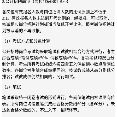
2.公开招聘岗位（岗位代码B01-B30）
各岗位有效报名人数与岗位招聘人数的比例原则上不低于
3:1。有效报名人数未达到开考比例的，经批准，可以取消、
核减相应岗位招聘计划或适当降低开考比例。报考岗位招聘计
划被取消的不再改报。
（1）考试方式和分数计算
公开招聘岗位考试均采取笔试和试教相结合的方式进行，考生
综合成绩=笔试成绩×50%+试教成绩×50%。各项考试均按百分
制计算，考生所有考试成绩均按四舍五入保留到小数点后两位
数字。各岗位考生综合成绩相同的，按试教成绩从高分到低分
排名；试教成绩仍然相同的，另行加试。
（2）笔试
笔试采取统一闭卷考试的形式进行，各岗位笔试内容详见岗位
表。所有岗位均设置笔试成绩合格分数线60分（含60分），未
达到合格分数线的，不进入下一招聘环节。