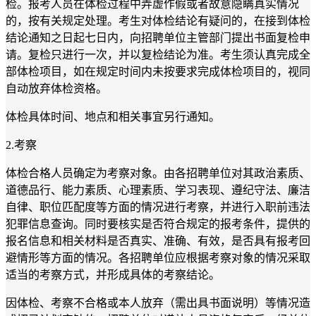
检。报考人员在体检过程中弄虚作假或者故意隐瞒真实情况
的，按有关规定处理。考生对体检结论有疑问的，在接到体检
结论通知之日起七日内，向招聘单位主管部门提出书面复检申
请。复检只进行一次，并以复检结论为准。考生须认真完成全
部体检项目，如在规定时间内未按要求完成体检项目的，视同
自动放弃体检资格。
体检具体时间、地点和相关事宜另行通知。
2.考察
体检合格人员确定为考察对象。由各招聘单位对其政治素质、
道德品行、能力素质、心理素质、学习表现、遵纪守法、廉洁
自律、职位匹配度等方面的情况进行考察，并进行入职前违法
犯罪信息查询。同时要核实是否符合规定的报考条件，提供的
报名信息和相关材料是否真实、准确、有效，是否具有报考回
避情形等方面的情况。各招聘单位应根据考察对象的情况采取
适当的考察方式，并形成具体的考察结论。
因体检、考察不合格或本人放弃（需出具书面说明）等情况造