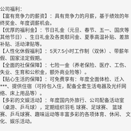
公司福利：
【富有竞争力的薪资】：具有竞争力的月薪，基于绩效的年
终奖金、年度调薪机会。
【优厚的福利金】：节日礼金（元旦、春节、五一、国庆等
其他节日）、生日礼金及各类慰问金、夏季高温补贴、差旅
补贴、活动津贴等。
【人性化休假福利】：5天7.5小时工作制（双休）、带薪年
假、国家法定假期。
【全面的社保保障】：七险一金（养老保险、医疗、工伤、
失业、生育和公积金，额外商业险等）。
【贴心生活的保障】：可免费享有：年度全面体检、迁入
***、提供住宿（可拎包入住，配备全套生活电器及光纤网
络、床上用品等）。
【多彩的文娱活动】：年度国内外旅行、公司配备活动室
（桌游、乒乓球），定期组织羽毛 球赛、足球赛、 篮球
赛、乒乓球赛、趣味运动等丰富多彩的各项体育、休闲、 文
化、娱乐活动。