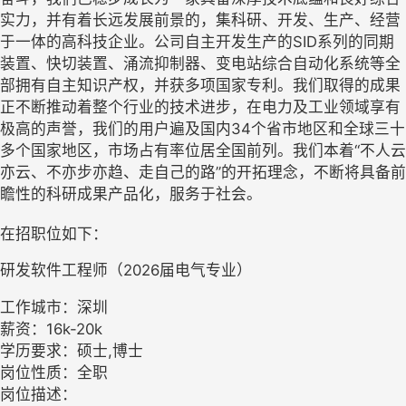
实力，并有着长远发展前景的，集科研、开发、生产、经营
于一体的高科技企业。公司自主开发生产的SID系列的同期
装置、快切装置、涌流抑制器、变电站综合自动化系统等全
部拥有自主知识产权，并获多项国家专利。我们取得的成果
正不断推动着整个行业的技术进步，在电力及工业领域享有
极高的声誉，我们的用户遍及国内34个省市地区和全球三十
多个国家地区，市场占有率位居全国前列。我们本着“不人云
亦云、不亦步亦趋、走自己的路”的开拓理念，不断将具备前
瞻性的科研成果产品化，服务于社会。
在招职位如下：
研发软件工程师（2026届电气专业）
工作城市：深圳
薪资：16k-20k
学历要求：硕士,博士
岗位性质：全职
岗位描述：