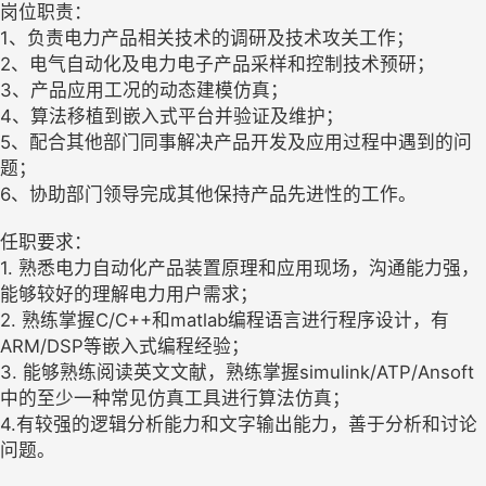
岗位职责：
1、负责电力产品相关技术的调研及技术攻关工作；
2、电气自动化及电力电子产品采样和控制技术预研；
3、产品应用工况的动态建模仿真；
4、算法移植到嵌入式平台并验证及维护；
5、配合其他部门同事解决产品开发及应用过程中遇到的问
题；
6、协助部门领导完成其他保持产品先进性的工作。
任职要求：
1. 熟悉电力自动化产品装置原理和应用现场，沟通能力强，
能够较好的理解电力用户需求；
2. 熟练掌握C/C++和matlab编程语言进行程序设计，有
ARM/DSP等嵌入式编程经验；
3. 能够熟练阅读英文文献，熟练掌握simulink/ATP/Ansoft
中的至少一种常见仿真工具进行算法仿真；
4.有较强的逻辑分析能力和文字输出能力，善于分析和讨论
问题。