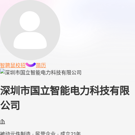
智聘鼠
校招
简历
深圳市国立智能电力科技有限
公司
被动元件制造 · 民营企业 · 成立21年