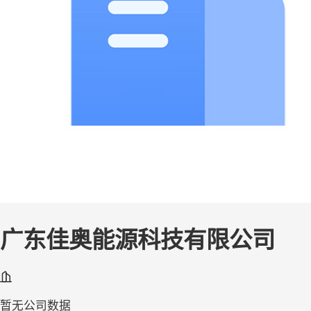
广东佳奥能源科技有限公司
暂无公司数据