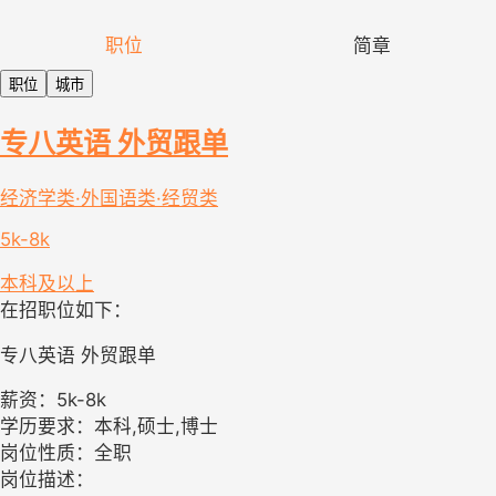
职位
简章
职位
城市
专八英语 外贸跟单
经济学类·外国语类·经贸类
5k-8k
本科及以上
在招职位如下：
专八英语 外贸跟单
薪资：5k-8k
学历要求：本科,硕士,博士
岗位性质：全职
岗位描述：