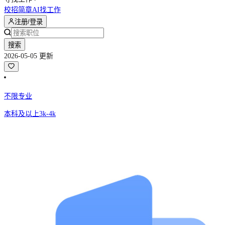
校招简章
AI找工作
注册/登录
搜索
2026-05-05 更新
不限专业
本科及以上
3k-4k