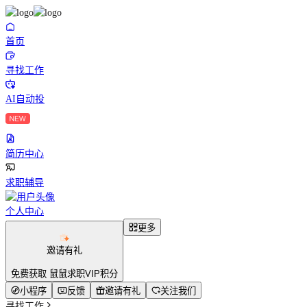
首页
寻找工作
AI自动投
简历中心
求职辅导
个人中心
更多
邀请有礼
免费获取 鼠鼠求职VIP积分
小程序
反馈
邀请有礼
关注我们
寻找工作