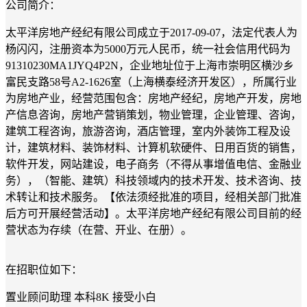
公司简介：
太平洋房地产经纪有限公司成立于2017-09-07，法定代表人为
杨闪闪，注册资本为5000万元人民币，统一社会信用代码为
91310230MA1JYQ4P2N，企业地址位于上海市崇明区横沙乡
富民支路58号A2-1626室（上海横泰经济开发区），所属行业
为房地产业，经营范围包含：房地产经纪，房地产开发，房地
产信息咨询，房地产营销策划，物业管理，企业管理、咨询，
建筑工程咨询，旅游咨询，酒店管理，室内外装饰工程及设
计，建筑材料、装饰材料、计算机软硬件、日用百货的销售，
软件开发，网站建设，电子商务（不得从事增值电信、金融业
务），（智能、建筑）科技领域内的技术开发、技术咨询、技
术转让和技术服务。【依法须经批准的项目，经相关部门批准
后方可开展经营活动】。太平洋房地产经纪有限公司目前的经
营状态为存续（在营、开业、在册）。
在招职位如下：
置业顾问助理 本科8K 接受小白