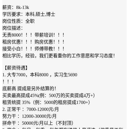
薪资：8k-13k
学历要求：本科,硕士,博士
岗位性质：全职
岗位描述：
无责8000！！！带薪培训！！！
租房优惠！！！购房优惠！！！
接受小白！！！师傅带教！！！
相比学历，经验，我们更看重你的工作意愿和学习态度！
【薪资待遇】
1. 大专7000，本科8000 ，实习生5690
！！！
底薪高 提成是另外结算的！
买卖最高提成45%(例：500万的买卖提成4万+）
租赁统提 35%（例：5000的租房提成1700+）
2. 正常干 ：7000-12000元/月
努力干 ：12000-30000元/月
拼命干 ：50000元/月以上（不封顶）