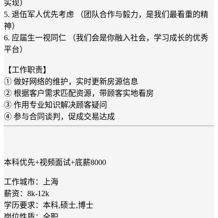
实现）
5. 退伍军人优先考虑 （团队合作与毅力，是我们最看重的精
神）
6. 应届生一视同仁 （我们会是你融入社会，学习成长的优秀
平台）
【工作职责】
① 做好网络的维护，实时更新房源信息
② 根据客户需求匹配资源，带顾客实地看房
③ 作用专业知识解决顾客疑问
④ 参与合同谈判，促成交易达成
本科优先+视频面试+底薪8000
工作城市：上海
薪资：8k-12k
学历要求：本科,硕士,博士
岗位性质：全职