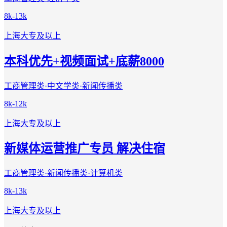
8k-13k
上海
大专及以上
本科优先+视频面试+底薪8000
工商管理类·中文学类·新闻传播类
8k-12k
上海
大专及以上
新媒体运营推广专员 解决住宿
工商管理类·新闻传播类·计算机类
8k-13k
上海
大专及以上