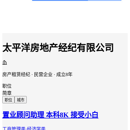
太平洋房地产经纪有限公司
房产租赁经纪 · 民营企业 · 成立8年
职位
简章
职位
城市
置业顾问助理 本科8K 接受小白
工商管理类·经济学类