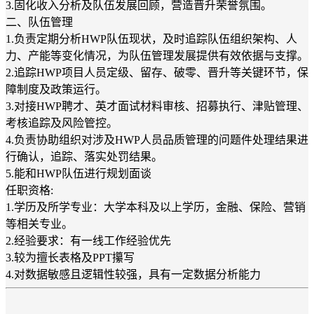
3.固化收入分析及队伍发展回顾，营造晋升荣誉氛围。
二、队伍管理
1.负责定期分析HWP队伍现状，及时追踪队伍组织架构、人
力、产能等变化情况，为队伍管理发展提供有效依据与支撑。
2.追踪HWP项目人员定级、留存、破零、晋升等关键环节，保
障制度及政策运行。
3.对接HWP聘才、英才面试材料审核、招募执行、津贴管理、
考核追踪及风险管控。
4.负责协助组织对涉及HWP人员品质管理的问题件处理结果进
行确认，追踪、落实处罚结果。
5.能和HWP队伍进行规划面谈
任职资格:
1.学历及所学专业：大学本科及以上学历，金融、保险、营销
等相关专业。
2.经验要求：有一线工作经验优先
3.较为擅长表格及PPT攥写
4.对数据敏感且逻辑性较强，具有一定数据分析能力