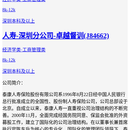
8k-12k
深圳
本科及以上
人寿-深圳分公司-卓越督训(J84662)
经济学类·工商管理类
8k-12k
深圳
本科及以上
公司简介：
泰康人寿保险股份有限公司系1996年8月22日经中国人民银行
总行批准成立的全国性、股份制人寿保险公司，公司总部设于
北京。自成立以来，泰康人寿一直重视公司治理结构的不断完
善。2000年11月，全面完成经国务院同意、保监会批准的外资
募股工作，建立了国际化的公司治理结构。在以董事长兼首席
执行官陈东升为核心的专业化、国际化的管理团队领导下，泰