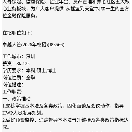
人寿保险、健康保险、企业年金、资产管理和养老社区五大核
心业务板块，为广大客户提供“从摇篮到天堂”持续一生的全方
位金融保险服务。
在招职位如下：
卓越人管(2026年校招)(J83566)
工作城市：深圳
薪资：8k-12k
学历要求：本科,硕士,博士
岗位性质：全职
岗位描述：
工作职责:
一、政策推动
1.熟练掌握基本法及各类政策，固化面谈及会议动作，指导
HWP人员发展规划。
2.做好预警监控，追踪督导基本法晋升维持及各类政策指标达
成。