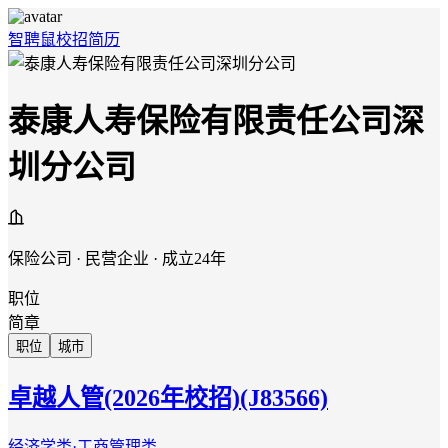
智聘鼠
校招
简历
泰康人寿保险有限责任公司深
圳分公司
保险公司 · 民营企业 · 成立24年
职位
简章
职位
城市
卓越人管(2026年校招)(J83566)
经济学类·工商管理类