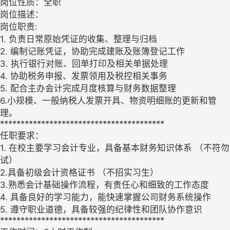
岗位性质：全职
岗位描述：
岗位职责:
1. 负责日常原始凭证的收集、整理与归档
2. 编制记账凭证，协助完成建账及账簿登记工作
3. 执行银行对账、回单打印及相关单据处理
4. 协助税务申报、发票领用及税控相关事务
5. 配合主办会计完成月度核算与财务数据整理
6.小规模、一般纳税人发票开具、物资明细账的更新和管
理。
****************************************
任职要求：
1. 在校主要学习会计专业，具备基本财务知识体系 （不符勿
试）
2.具备初级会计资格证书 （不招实习生）
3.熟悉会计基础操作流程，有责任心和细致的工作态度
4. 具备良好的学习能力，能快速掌握公司财务系统操作
5. 遵守职业道德，具备较强的纪律性和团队协作意识
****************************************