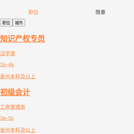
职位
简章
职位
城市
知识产权专员
法学类
3k-4k
泉州
本科及以上
初级会计
工商管理类
3k-5k
泉州
本科及以上