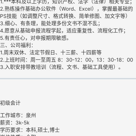
1.***本科及以上学历，知识产权、法学（法律）相关专业；
2.熟练操作基础办公软件（Word、Excel），掌握最基础的
PS技能（如调整尺寸、格式转换、简单修图、加文字等）
3.细心、有条理，能处理多份文书不混不乱；
4.愿意从基础申报流程学起，适应重复性、流程化工作；
5.有责任心，对申报期限敏感。
三、公司福利：
1.周末双休、法定节假日、十三薪、十四薪等
2.上班时间：周一至周五 8：30-12：00，13：30-18：00
3.入职安排带教培训（流程、文书、基础工具使用）。
初级会计
工作城市：泉州
薪资：3k-5k
学历要求：本科,硕士,博士