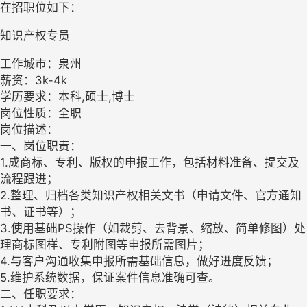
在招职位如下：
知识产权专员
工作城市：泉州
薪资：3k-4k
学历要求：本科,硕士,博士
岗位性质：全职
岗位描述：
一、岗位职责：
1.成商标、专利、版权的申报工作，包括材料准备、提交及
流程跟进；
2.整理、归档各类知识产权相关文书（申请文件、官方通知
书、证书等）；
3.使用基础PS操作（如裁剪、去背景、缩放、简单修图）处
理商标图样、专利附图等申报所需图片；
4.与客户沟通收集申报所需基础信息，做好进度反馈；
5.维护系统数据，保证案件信息准确可查。
二、任职要求：