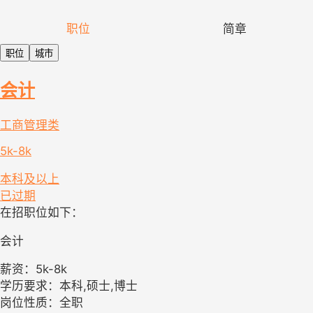
职位
简章
职位
城市
会计
工商管理类
5k-8k
本科及以上
已过期
在招职位如下：
会计
薪资：5k-8k
学历要求：本科,硕士,博士
岗位性质：全职