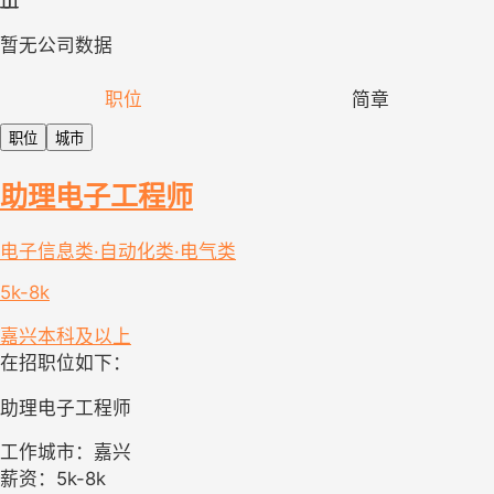
暂无公司数据
职位
简章
职位
城市
助理电子工程师
电子信息类·自动化类·电气类
5k-8k
嘉兴
本科及以上
在招职位如下：
助理电子工程师
工作城市：嘉兴
薪资：5k-8k