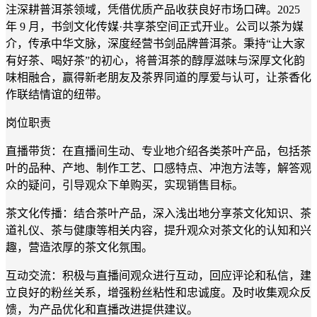
注深耕普洱茶领域，凭借优质产品收获良好市场口碑。2025
年 9 月，书剑文化传媒·共享茶空间正式开业。公司以茶为媒
介，传承中华文脉，深度经营书剑品牌普洱茶。秉持“让大家
有好茶、喝好茶”的初心，将普洱茶的醇厚滋味与深厚文化韵
味相融合，赢得新老朋友及茶界同道的厚爱与认可，让茶香化
作联结情谊的纽带。
岗位职责
直播带货：在直播间生动、专业地介绍各类茶叶产品，包括茶
叶的品种、产地、制作工艺、口感特点、冲泡方法等，解答观
众的疑问，引导观众下单购买，实现销售目标。
茶文化传播：结合茶叶产品，深入浅出地分享茶文化知识、茶
道礼仪、茶与健康等相关内容，提升观众对茶文化的认知和兴
趣，营造浓厚的茶文化氛围。
互动交流：积极与直播间观众进行互动，回应评论和私信，建
立良好的粉丝关系，增强粉丝粘性和忠诚度。及时收集观众反
馈，为产品优化和直播改进提供建议。