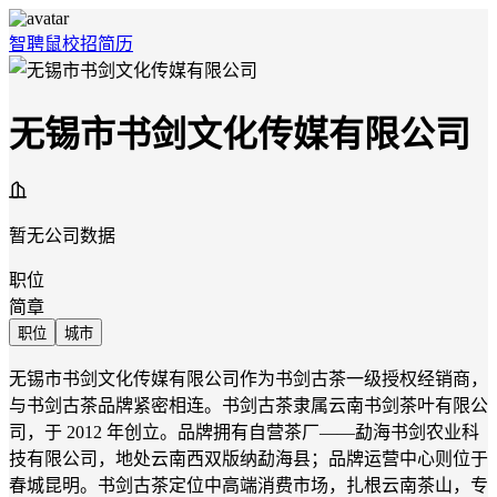
智聘鼠
校招
简历
无锡市书剑文化传媒有限公司
暂无公司数据
职位
简章
职位
城市
无锡市书剑文化传媒有限公司作为书剑古茶一级授权经销商，
与书剑古茶品牌紧密相连。书剑古茶隶属云南书剑茶叶有限公
司，于 2012 年创立。品牌拥有自营茶厂——勐海书剑农业科
技有限公司，地处云南西双版纳勐海县；品牌运营中心则位于
春城昆明。书剑古茶定位中高端消费市场，扎根云南茶山，专