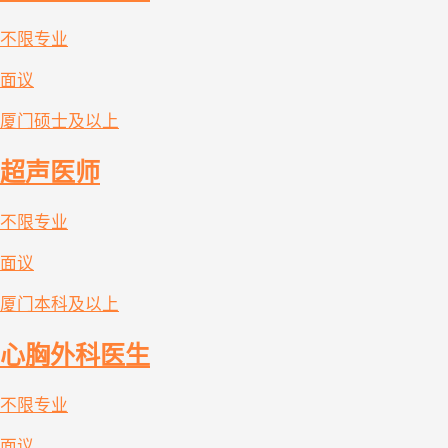
不限专业
面议
厦门
硕士及以上
超声医师
不限专业
面议
厦门
本科及以上
心胸外科医生
不限专业
面议