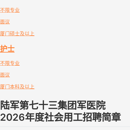
不限专业
面议
厦门
硕士及以上
护士
不限专业
面议
厦门
本科及以上
陆军第七十三集团军医院
2026年度社会用工招聘简章