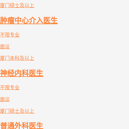
厦门
硕士及以上
肿瘤中心介入医生
不限专业
面议
厦门
本科及以上
神经内科医生
不限专业
面议
厦门
硕士及以上
普通外科医生