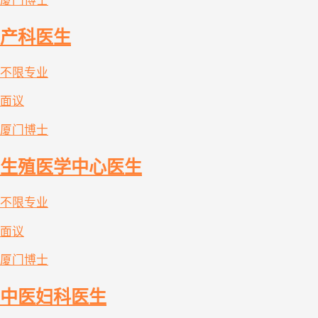
厦门
博士
产科医生
不限专业
面议
厦门
博士
生殖医学中心医生
不限专业
面议
厦门
博士
中医妇科医生