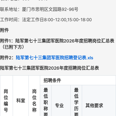
联系地址：厦门市思明区文园路92-96号
工作时间：法定工作日8:00-12:00,15:00-18:00
附件
附件1：陆军第七十三集团军医院2026年度招聘岗位汇总表
（已附下方）
附件2：
陆军第七十三集团军医院招聘登记表.xls
陆军第七十三集团军医院2026年度招聘岗位汇总表
招聘条件
最
最
岗
岗
低
低
位
位
科室
职
学
编
名
专业
其他要求
称
历
号
称
要
要