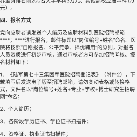
界最新排名前200名大学本科3万元、其他高校应届本科1万
元）。
四、报名方式
意向应聘者请发送个人简历及应聘材料到医院招聘邮箱
****
；****
进行报名，邮件标题以“岗位编号+姓名”命名。医
院将按照“自愿报名、公平竞争、择优聘用”的原则，对报名
人员资质进行初步审核，通过审核者方可参加招聘考核。报
名材料如下：
1、《陆军第七十三集团军医院招聘登记表》（附件2），下
载填写后发送电子版至招聘邮箱，请勿变动表格或转换格
式，文件名以“岗位编号+姓名+专业+学校+博士研究生招聘
网”命名；
2、个人简历；
3、各阶段学历证书、学位证书扫描件；
4、资格证、执业证书扫描件；