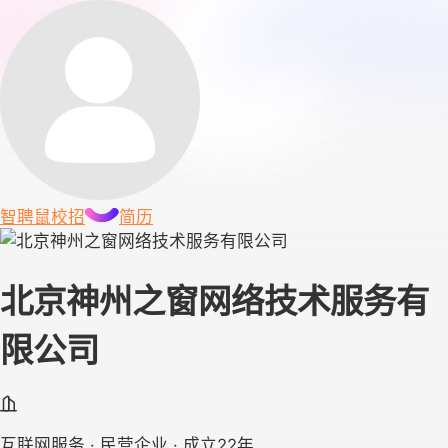
智聘鼠
校招
简历
北京神州之窗网络技术服务有
限公司
互联网服务 · 民营企业 · 成立22年