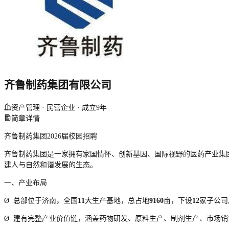
齐鲁制药集团有限公司
资产管理 · 民营企业 · 成立9年
简章详情
齐鲁制药集团2026届校园招聘
齐鲁制药集团是一家拥有家国情怀、创新基因、国际视野的医药产业集
建人与自然和谐发展的生态。
一、产业布局
Ø
总部位于济南，全国
11
大生产基地，总占地
9160
亩，下设
12
家子公司
Ø
建有完整产业价值链，涵盖药物研发、原料生产、制剂生产、市场销