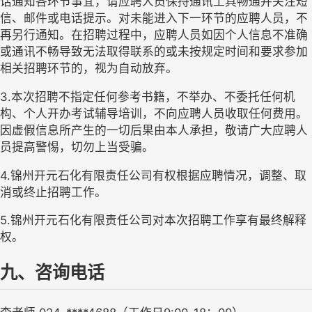
话通知各环节事宜，请应聘人员保持通讯工具畅通并关注短
信、邮件或电话提示。对未能进入下一环节的应聘人员，不
再另行通知。在招聘过程中，应聘人员如因个人信息不准确
或通讯不畅导致无法取得联系的或未按规定时间和要求参加
相关招聘环节的，视为自动放弃。
3.本次招聘不指定任何参考书籍，不举办、不委托任何机
构、个人开办考试辅导培训，不向应聘人员收取任何费用。
因虚假信息所产生的一切后果由本人承担，敬请广大应聘人
员提高警惕，切勿上当受骗。
4.锦州开元石化有限责任公司有权根据
应聘
情况，调整、取
消或终止招聘工作。
5.锦州开元石化有限责任公司对本次招聘工作享有最终解释
权。
九、咨询电话