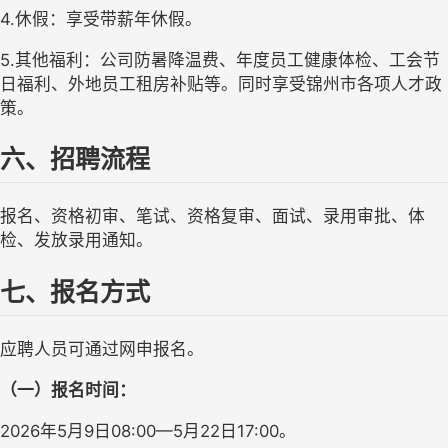
4.休假：享受带薪年休假。
5.其他福利：公司防暑降温费、年度员工健康体检、工会节
日福利、外地员工租房补贴等。同时享受锦州市各项人才政
策。
六、招聘流程
报名、资格初审、笔试、资格复审、面试、录用审批、体
检、发放录用通知。
七、报名方式
应聘人员可通过
网申报名
。
（一）报名时间：
20
26
年
5
月
9
日
08:00—5月
22
日
17:00。