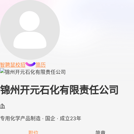
智聘鼠
校招
简历
锦州开元石化有限责任公司
专用化学产品制造 · 国企 · 成立23年
职位
简章