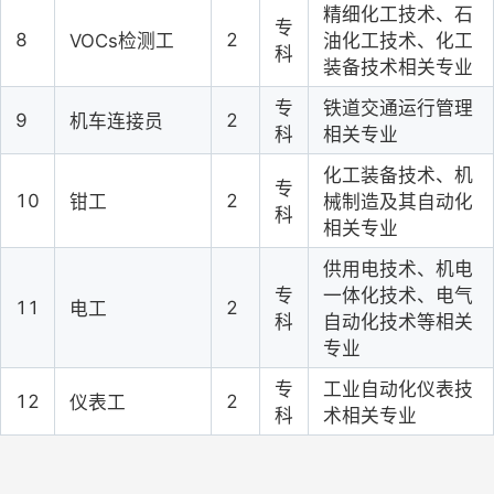
精细化工技术、石
专
8
2
VOCs检测工
油化工技术、化工
科
装备技术相关专业
专
铁道交通运
行
管理
9
2
机车连接员
科
相关专业
化工装备技术
、机
专
10
2
钳工
械制造及其自动化
科
相关专业
供用电技术、机电
专
一体化技术、电气
11
2
电工
科
自动化技术等相关
专业
专
工业自动化仪表技
12
2
仪表工
科
术相关专业