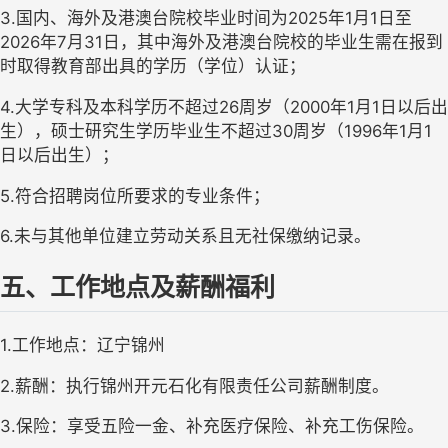
3.国内、海外及港澳台院校毕业时间为2025年1月1日至
2026年7月31日，其中海外及港澳台院校的毕业生需在报到
时取得教育部出具的学历（学位）认证；
4.大学
专科及
本科学历不超过
26周岁（
2000
年
1月1日以后出
生），硕士研究生学历毕业生不超过30周岁（199
6
年
1月1
日以后出生）；
5.符合招聘岗位所要求的专业条件；
6.未与其他单位建立劳动关系且无社保缴纳记录。
五、工作地点及薪酬福利
1.工作地点：辽宁锦州
2.薪酬：执行锦州开元石化有限责任公司薪酬制度。
3.保险：享受五险一金、补充医疗保险、补充工伤保险。