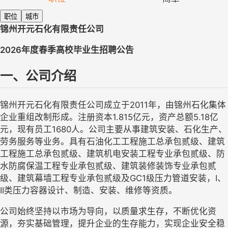
职位
城市
锦州开元石化有限责任公司
2026年度春季高校毕业生招聘公告
一、公司介绍
锦州开元石化有限责任公司成立于
2011年，由锦州石化集体
企业重组改制形成。注册资本1.815亿元，资产总额5.18亿
元，现有员工1680人。公司主要从事建筑安装、石化生产、
劳务服务等业务。具有石油化工工程施工总承包贰级、建筑
工程施工总承包贰级、建筑机电安装工程专业承包贰级、防
水防腐保温工程专业承包贰级、建筑装修装饰专业承包贰
级、建筑幕墙工程专业承包贰级及GC1级压力管道安装，I、
II类压力容器设计、制造、安装、维修等资质。
公司始终坚持以市场为导向，以质量求生存，不断优化资
源，夯实基础管理，提升企业的生存能力，实现企业安全稳