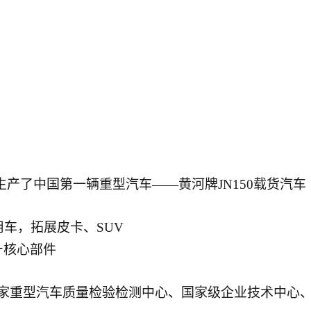
年生产了中国第一辆重型汽车——黄河牌JN150载货汽车
用车
，拓展皮卡、
SUV
+
核心部件
家重型汽车质量检验检测中心
、国家级企业技术中心