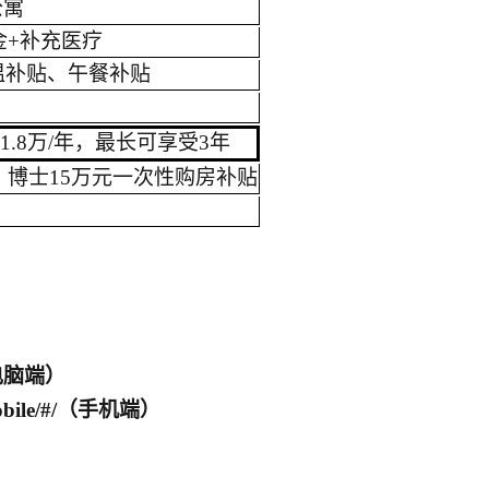
公寓
金+补充医疗
温补贴、午餐补贴
士1.8万/年，最长可享受3年
、博士15万元一次性购房补贴
09（电脑端）
9/mobile/#/（手机端）