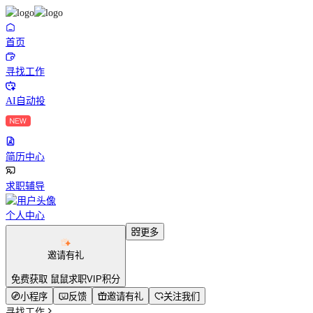
首页
寻找工作
AI自动投
简历中心
求职辅导
个人中心
更多
邀请有礼
免费获取 鼠鼠求职VIP积分
小程序
反馈
邀请有礼
关注我们
寻找工作