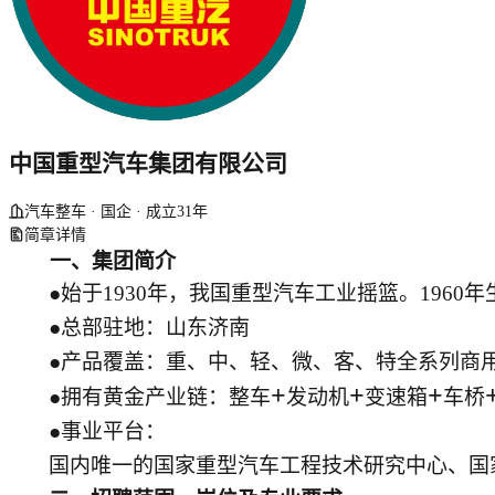
中国重型汽车集团有限公司
汽车整车 · 国企 · 成立31年
简章详情
一、集团简介
●始于1930年，我国重型汽车工业摇篮。1960
●总部驻地：山东济南
●产品覆盖：重、中、轻、微、客、特全系列商
+
+
+
●拥有黄金产业链：整车
发动机
变速箱
车桥
●事业平台：
国内唯一的国家重型汽车工程技术研究中心、
国