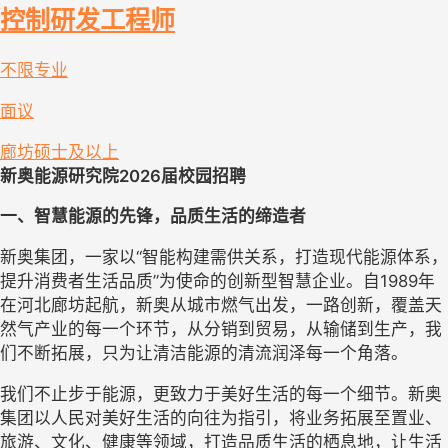
控制研发工程师
不限专业
面议
廊坊
硕士及以上
新奥能源研究院2026届校园招聘
一、
智慧能源的先锋，品质生活的缔造者
新奥集团，一家以“智能构建需供关系，打造现代能源体系，
提升消费者生活品质”为使命的创新型智慧企业。自1989年
在河北廊坊起航，新奥从城市燃气出发，一路创新，覆盖天
然气产业的每一个环节，从分销到贸易，从输储到生产，我
们不断拓展，只为让清洁能源的清流润泽每一个角落。
我们不止步于能源，更致力于美好生活的每一个细节。新奥
集团以人民对美好生活的向往为指引，将业务拓展至置业、
旅游、文化、健康等领域，打造品质生活的栖息地，让生活