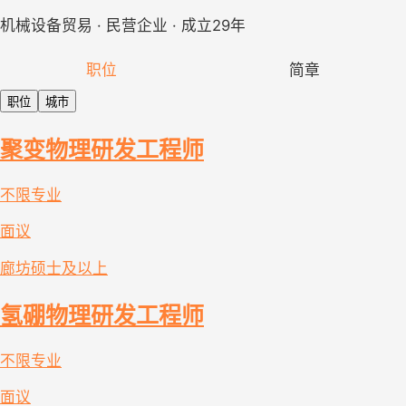
机械设备贸易 · 民营企业 · 成立29年
职位
简章
职位
城市
聚变物理研发工程师
不限专业
面议
廊坊
硕士及以上
氢硼物理研发工程师
不限专业
面议