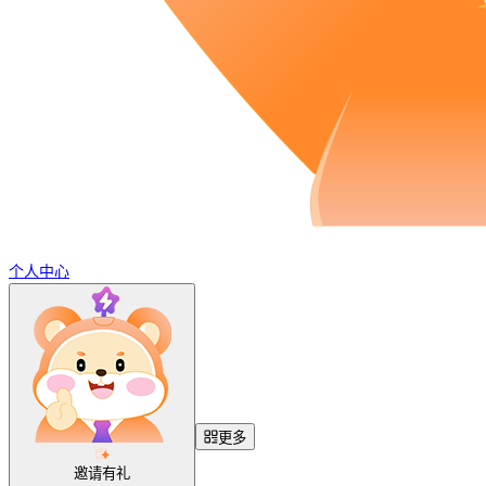
个人中心
更多
邀请有礼