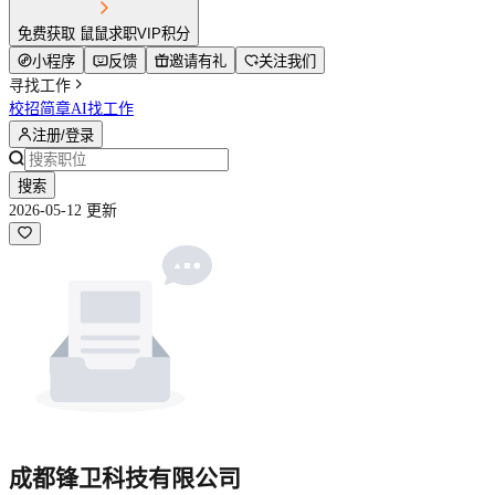
免费获取 鼠鼠求职VIP积分
小程序
反馈
邀请有礼
关注我们
寻找工作
校招简章
AI找工作
注册/登录
搜索
2026-05-12 更新
成都锋卫科技有限公司