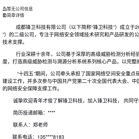
暂无公司信息
简章详情
成都锋卫科技有限公司（以下简称“锋卫科技”）成立于20
”）的二级公司，
专注于网络安全领域技术研究和产品研发的
技术支撑。
行业深耕十余年，公司基于深厚的高级威胁检测分析经验
度，打造高级威胁检测与溯源分析系统系列核心产品，以完整的体
 “十四五”期间，公司牵头承担了国家网络空间安全重点研发计划、省部级重大科技专项，牵头并参与了党政J等重大网络安全工程建设，参与了国家、地方、行业重大规划拟定与标准
建设工作，并多次参与中国共产党第二十次全国代表大会、中
的网络安全保障支撑工作。
诚挚欢迎青年才俊了解锋卫科技，加入锋卫科技， 共同
简历投递邮箱：****
联系人：郑老师
        联系电话：135****8183