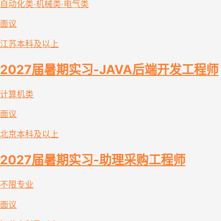
自动化类·机械类·电气类
面议
江苏
本科及以上
2027届暑期实习-JAVA后端开发工程师
计算机类
面议
北京
本科及以上
2027届暑期实习-助理采购工程师
不限专业
面议