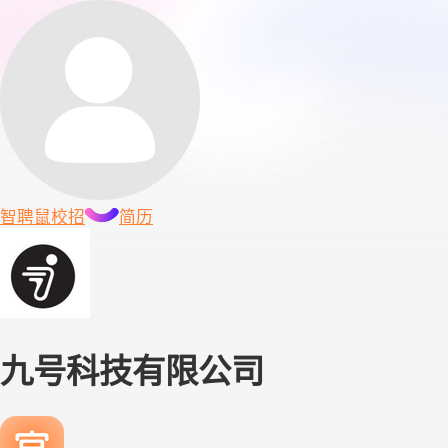
智聘鼠
校招
简历
九号科技有限公司