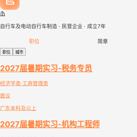
自行车及电动自行车制造 · 民营企业 · 成立7年
职位
简章
职位
城市
2027届暑期实习-税务专员
经济学类·工商管理类
面议
广东
本科及以上
2027届暑期实习-机构工程师