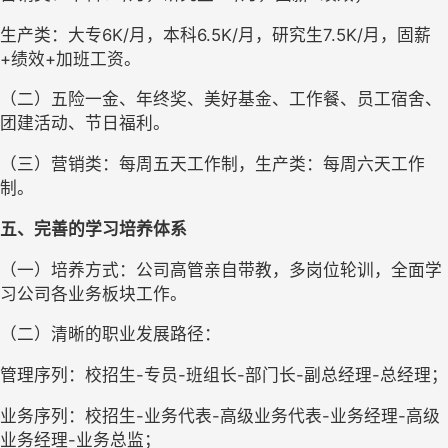
生产类：大专
6K/月，本科6.5K/月，研究生7.5K/月，固薪
+绩效
+加班工资。
（二）五险一金、年终奖、美好基金、
工作餐、员工
宿舍、
团建活动、节日福利。
（三）营销类：每周五天工作制，生产类：每周六天工作
制。
五、完善的学习培养体系
（一）
培养方式：公司高管亲自带教，多岗位轮训，全面学
习公司各业务板块工作。
（二）清晰的职业
发展路径：
管理序列：校招生
-专员-班组长-部门长-副总经理-总经理；
业务序列：
校招生
-
业务代表
-高级
业务代表
-
业务
经理
-高级
业务经理-业务总监；