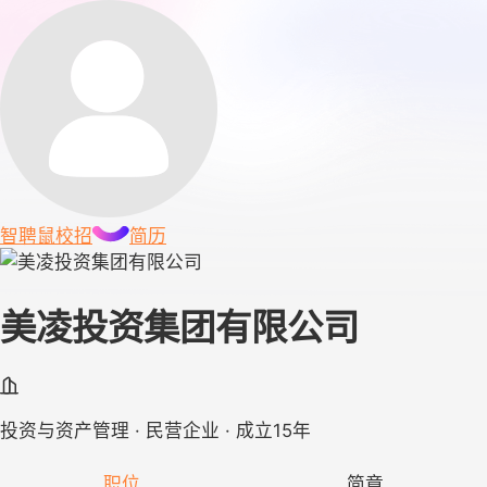
智聘鼠
校招
简历
美凌投资集团有限公司
投资与资产管理 · 民营企业 · 成立15年
职位
简章