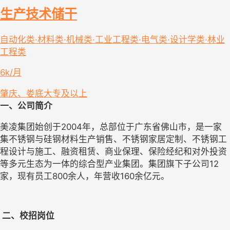
生产技术储干
自动化类·材料类·机械类·工业工程类·电气类·设计学类·林业
工程类
6k/月
肇庆、娄底
大专及以上
一、公司简介
美凌集团始创于
2004年，总部位于广东省佛山市，是一家
集不锈钢与硅钢材料生产销售、不锈钢家居定制、不锈钢工
程设计与施工、融资租赁、商业保理、保险经纪和对外投资
等多元生态为一体的综合型产业集团。集团旗下子公司12
家，现有员工800余人，年营收160余亿元。
 二、校招岗位