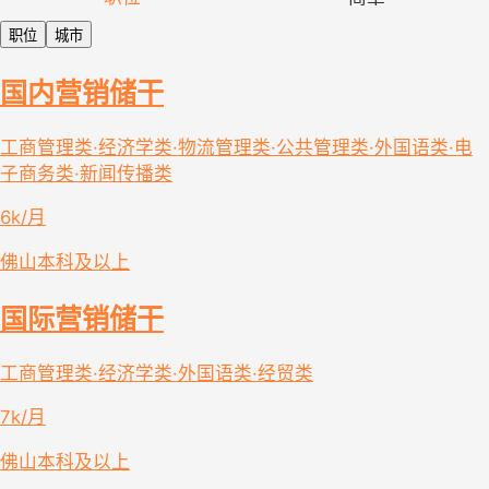
职位
城市
国内营销储干
工商管理类·经济学类·物流管理类·公共管理类·外国语类·电
子商务类·新闻传播类
6k/月
佛山
本科及以上
国际营销储干
工商管理类·经济学类·外国语类·经贸类
7k/月
佛山
本科及以上