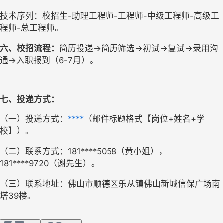
技术序列：
校招生
-
助理工程师
-
工程师
-中级工程师-高级工
程师-总工程师。
六、校招流程：
简历投递
→简历筛选→初试→复试→录用沟
通→入职报到（6-7月）。
七、投递方式：
（一）投递方式：
****
（邮件标题格式【
岗位
+姓名+
学
校
】）
。
（二）联系方式：
181****5058（黄小姐），
181****9720（谢先生）。
（三）联系地址：佛山市顺德区乐从镇佛山新城信保广场南
塔
39楼。