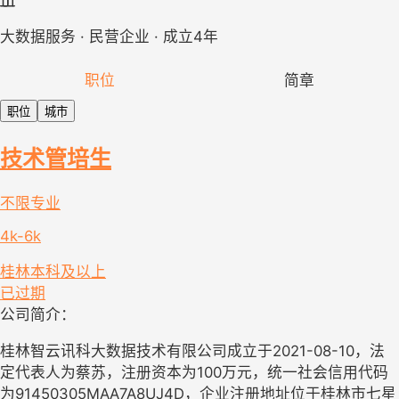
大数据服务 · 民营企业 · 成立4年
职位
简章
职位
城市
技术管培生
不限专业
4k-6k
桂林
本科及以上
已过期
公司简介：
桂林智云讯科大数据技术有限公司成立于2021-08-10，法
定代表人为蔡苏，注册资本为100万元，统一社会信用代码
为91450305MAA7A8UJ4D，企业注册地址位于桂林市七星