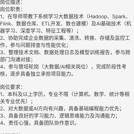
岗位描述：
岗位职责：
1、在导师带教下系统学习大数据技术（Hadoop、Spark、
Flink、数据仓库、ETL开发、数仓建模）及AI基础技术（机
器学习、深度学习、特征工程等）；
2、协助完成企业数据的采集、清洗、转换、存储及监控工
作，参与问题排查与性能优化；
3、整理技术文档、数据处理日志及模型训练报告，参与跨
部门沟通对接；
4、参与管培轮岗（大数据/AI相关岗位），完成阶段性考
核，逐步具备独立承担项目能力。
岗位要求：
1、本科及以上学历，专业不限（计算机、数学、统计等相
关专业优先）；
2、对大数据或AI方向有兴趣，具备基础编程能力优先；
3、具备良好的学习能力、逻辑思维能力及沟通能力；
4、责任心强，具备团队协作意识。