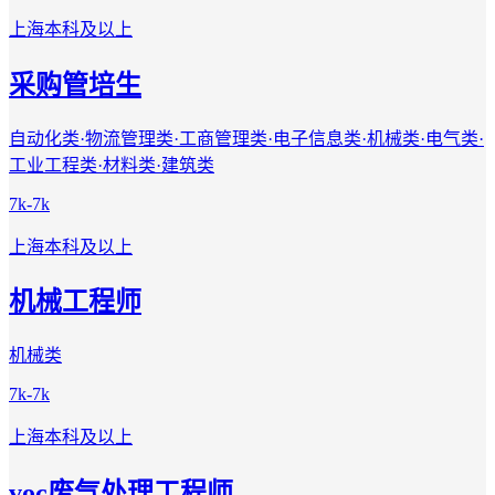
上海
本科及以上
采购管培生
自动化类·物流管理类·工商管理类·电子信息类·机械类·电气类·
工业工程类·材料类·建筑类
7k-7k
上海
本科及以上
机械工程师
机械类
7k-7k
上海
本科及以上
voc废气处理工程师