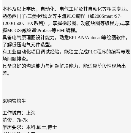
本科及以上学历，自动化、电气工程及其自动化等相关专业。
熟悉西门子/三菱/欧姆龙等主流PLC编程（如200Smart /S7-
1200/1500、FX系列），掌握梯形图、功能块图等编程方式,掌
握MCGS\威纶通\Proface等HMI编程。
具备电气原理图设计能力，熟悉EPLAN/Autocad等绘图软件，
了解低压电气元件选型。
有工业自动化项目调试经验，能独立完成PLC程序的编写与现
场问题排查。
具备良好的沟通能力与问题解决能力，能适应阶段性现场出
差。
采购管培生
工作城市：上海
薪资：7k-7k
学历要求：本科,硕士,博士