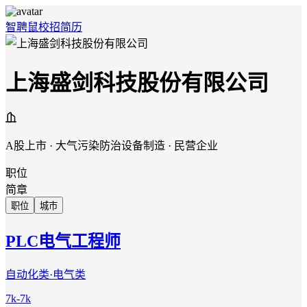
智聘鼠
校招
简历
上海盛剑科技股份有限公司
A股上市 · 大气污染防治设备制造 · 民营企业
职位
简章
职位
城市
PLC电气工程师
自动化类·电气类
7k-7k