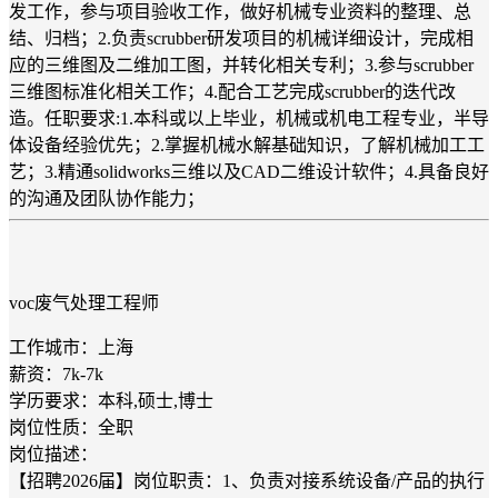
发工作，参与项目验收工作，做好机械专业资料的整理、总
结、归档；2.负责scrubber研发项目的机械详细设计，完成相
应的三维图及二维加工图，并转化相关专利；3.参与scrubber
三维图标准化相关工作；4.配合工艺完成scrubber的迭代改
造。任职要求:1.本科或以上毕业，机械或机电工程专业，半导
体设备经验优先；2.掌握机械水解基础知识，了解机械加工工
艺；3.精通solidworks三维以及CAD二维设计软件；4.具备良好
的沟通及团队协作能力；
voc废气处理工程师
工作城市：上海
薪资：7k-7k
学历要求：本科,硕士,博士
岗位性质：全职
岗位描述：
【招聘2026届】岗位职责：1、负责对接系统设备/产品的执行