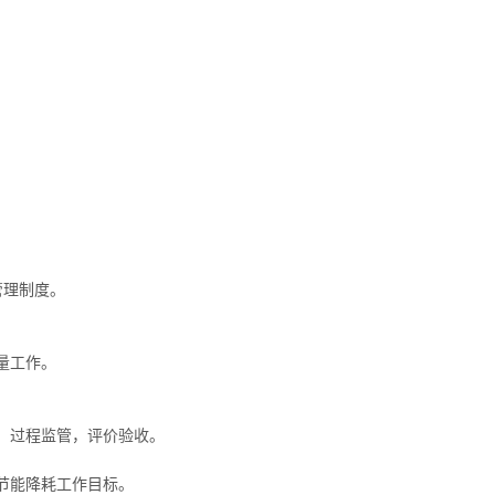
管理制度。
量工作。
，过程监管，评价验收。
节能降耗工作目标。