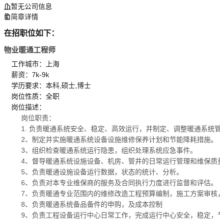
暂无公司信息
简章详情
在招职位如下：
物业暖通工程师
工作城市：上海
薪资：7k-9k
学历要求：本科,硕士,博士
岗位性质：全职
岗位描述：
岗位职责：
1. 负责暖通系统安全、稳定、高效运行，并制定、调整暖通系统
2、制定并实施暖通系统设备设施维修保养计划和节能降耗措施。
3、组织检查暖通系统运行隐患，组织处理系统应急事件。
4、督导暖通系统设施设备、机房、管井的日常运行管理和维保质
5、负责暖通设施设备运行数据，状态的统计、分析。
6、负责对本专业维保商的服务及合同执行力度进行监督和评估。
7、负责暖通专业范围内的维修改造工程预算编制，施工方案审核
8、负责暖通系统备品备件的申购，及成本控制
9、负责工程设备运行中心日常工作，完成运行中心安全，稳定，