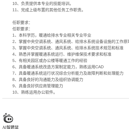
10、负责提供本专业的技能培训。
11、完成上级布置的其他任务工作职责。
任职要求：
任职要求：
1、本科学历，暖通给排水专业相关专业毕业
2、掌握中央空调系统、通风系统、给排水系统设备设施的工作原
3、掌握中央空调系统、通风系统、给排水系统技术规范和标准
4、熟悉并掌握暖通系统运行、维护维保技术要求和标准
5、有相关园区或办公楼等暖通工作的经验
6、具备暖通系统改造方案制定能力，熟练运用CAD
7、具备暖通系统运行状况综合分析能力及故障判断和处理能力
8、具备良好的沟通能力及组织协调能力
9、具备良好供应商管理能力
10、熟练运用办公软件。
AI智聘鼠