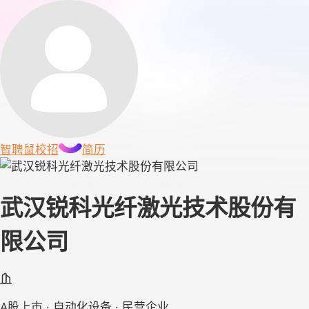
智聘鼠
校招
简历
武汉锐科光纤激光技术股份有
限公司
A股上市 · 自动化设备 · 民营企业