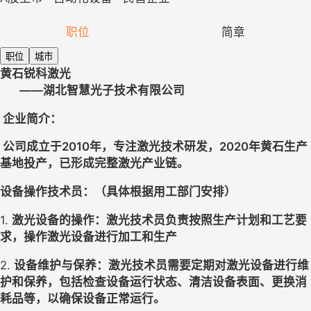
职位
简章
职位
城市
黄石锐科激光
——
湖北智慧光子技术有限公司
企业简介
：
公司成立于
2010
年，专注激光技术研发，
2020
年黄石生产
基地投产，已形成完整激光产业链。
设备操作
技术员
：（具体根据用工部门安排）
1. 
激光设备的操作
：激光技术员负责按照生产计划和工艺要
求，操作激光设备进行加工和生产
2. 
设备维护与保养
：激光技术员需要定期对激光设备进行维
护和保养，包括检查设备运行状态、清洁设备表面、更换消
耗品等，以确保设备正常运行。