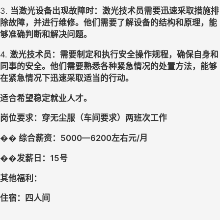
3. 
当激光设备出现故障时
：
激光技术员需要迅速采取措施排
除故障，并进行维修。他们需要了解设备的结构和原理，能
够准确判断和解决问题。
4. 
激光技术员
：
需要制定和执行安全操作规程，确保自身和
同事的安全。他们需要熟悉各种紧急情况的处置方法，能够
在紧急情况下迅速采取适当的行动。
适合希望稳定就业人才。
岗位要求：
穿无尘服
（车间要求）两班次工作
��
综合薪资：
5
000—
62
00
左右元
/
月
��
发薪日：
15
号
其他福利：
住宿：
四人间