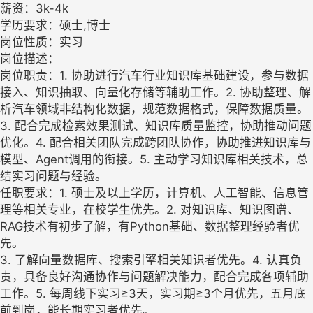
薪资：3k-4k
学历要求：硕士,博士
岗位性质：实习
岗位描述：
岗位职责：1. 协助进行汽车行业知识库基础建设，参与数据
接入、知识抽取、向量化存储等辅助工作。2. 协助整理、解
析汽车领域非结构化数据，规范数据格式，保障数据质量。
3. 配合完成检索效果测试、知识库质量监控，协助推动问题
优化。4. 配合相关团队完成跨团队协作，协助推进知识库与
模型、Agent调用的衔接。5. 主动学习知识库相关技术，总
结实习问题与经验。
任职要求：1. 硕士及以上学历，计算机、人工智能、信息管
理等相关专业，在校学生优先。2. 对知识库、知识图谱、
RAG技术有初步了解，有Python基础、数据整理经验者优
先。
3. 了解向量数据库、搜索引擎相关知识者优先。4. 认真负
责，具备良好沟通协作与问题解决能力，配合完成各项辅助
工作。5. 每周线下实习≥3天，实习期≥3个月优先，五月底
前到岗，能长期实习者优先。