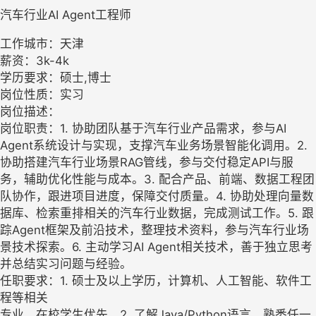
汽车行业AI Agent工程师
工作城市：天津
薪资：3k-4k
学历要求：硕士,博士
岗位性质：实习
岗位描述：
岗位职责：1. 协助团队基于汽车行业产品需求，参与AI
Agent系统设计与实现，支撑汽车业务场景智能化调用。2.
协助搭建汽车行业场景RAG管线，参与交付稳定API与服
务，辅助优化性能与成本。3. 配合产品、前端、数据工程团
队协作，跟进项目进度，保障交付质量。4. 协助处理向量数
据库、检索重排相关的汽车行业数据，完成测试工作。5. 跟
踪Agent框架及前沿技术，整理技术资料，参与汽车行业场
景技术探索。6. 主动学习AI Agent相关技术，善于独立思考
并总结实习问题与经验。
任职要求：1. 硕士及以上学历，计算机、人工智能、软件工
程等相关
专业，在校学生优先。2. 了解Java/Python语言，熟悉任一