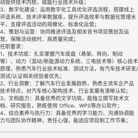
动提供技术内核，赋能行业技术升级；
3、数字化建设：运用数字化工具优化评选流程，搭建线上
评选系统、技术评审数据库，提升评选效率与数据化管理水
平，支撑评选活动的规模化、标准化运营；
4、策划与运营：协同推进评选及相关背书项目策划及运
营，保障活动按时、高质量完成；
任职要求：
1、技术功底：扎实掌握汽车底盘（悬架、转向、制动
等）、动力（混动/新能源动力系统、三电技术等）核心技术
原理，熟悉汽车行业技术标准、测试方法，有汽车技术研发/
测试/认证相关经验者优先；
2、行业洞察：了解汽车行业发展趋势，熟悉主流车企产品
技术特点，对汽车核心架构技术、行业发展有清晰认知；
3、文档能力：具备优秀的文字功底，能独立撰写技术文
档、研究报告，熟练使用 Office、WPS等办公软件；
4、综合素养与执行力：具备优秀的学习能力、沟通协调能
力与团队协作精神，责任心强，能适应项目制工作节奏；