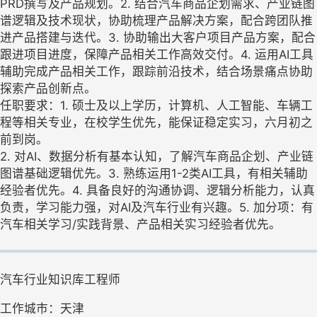
PRD撰写及产品规划。2. 结合汽车商品企划需求、产业链图
谱逻辑及技术现状，协助梳理产品解决方案，配合跨团队推
进产品搭建与迭代。3. 协助输出大客户项目产品方案，配合
跟进项目进度，保障产品相关工作高效交付。4. 运用AI工具
辅助完成产品相关工作，跟踪前沿技术，结合场景痛点协助
探索产品创新点。
任职要求：1. 硕士及以上学历，计算机、人工智能、车辆工
程等相关专业，在校学生优先，能保证稳定实习，六月初之
前到岗。
2. 对AI、数据分析有基本认知，了解汽车商品企划、产业链
图谱基础逻辑优先。3. 熟练运用1-2类AI工具，有相关辅助
经验者优先。4. 具备良好的沟通协调、逻辑分析能力，认真
负责，学习能力强，对AI及汽车行业有兴趣。5. 加分项：有
汽车相关学习/实践背景、产品相关实习经验者优先。
汽车行业知识库工程师
工作城市：天津