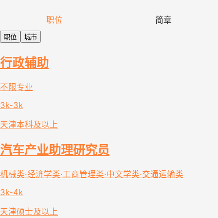
职位
简章
职位
城市
行政辅助
不限专业
3k-3k
天津
本科及以上
汽车产业助理研究员
机械类·经济学类·工商管理类·中文学类·交通运输类
3k-4k
天津
硕士及以上