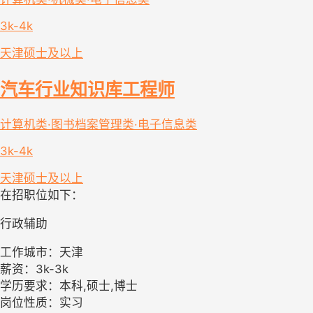
3k-4k
天津
硕士及以上
汽车行业知识库工程师
计算机类·图书档案管理类·电子信息类
3k-4k
天津
硕士及以上
在招职位如下：
行政辅助
工作城市：天津
薪资：3k-3k
学历要求：本科,硕士,博士
岗位性质：实习