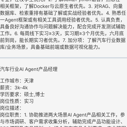
相关框架，了解Docker与云原生者优先。3. 对RAG、向量
数据库、检索重排有基础了解或实战经验者优先。4. 熟悉任
一Agent框架或有相关工具调用经验者优先。5. 认真负责，
具备良好沟通协作与问题解决能力，配合完成开发测试辅助
工作。6. 每周线下实习≥3天，实习期≥3个月优先，六月底
前到岗，能长期实习者优先。7. 加分项：了解汽车行业数据
库/业务场景，具备基础前端或数据可视化能力。
汽车行业AI Agent产品经理
工作城市：天津
薪资：3k-4k
学历要求：硕士,博士
岗位性质：实习
岗位描述：
岗位职责：1. 协助推进两大场景AI Agent产品相关工作，参
与市场调研、客户需求收集分析，辅助完成产品功能设计、