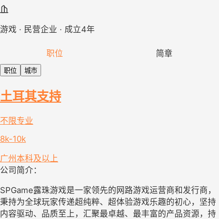
游戏 · 民营企业 · 成立4年
职位
简章
职位
城市
土耳其支持
不限专业
8k-10k
广州
本科及以上
公司简介：
SPGame露珠游戏是一家领先的网路游戏运营商和发行商，
秉持为全球玩家传递超纯粹、超体验游戏乐趣的初心，坚持
内容驱动、品质至上，汇聚最卓越、最丰富的产品资源，持