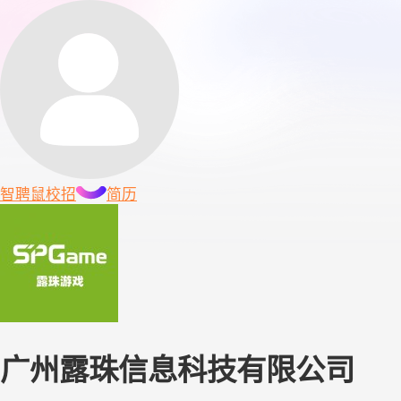
智聘鼠
校招
简历
广州露珠信息科技有限公司