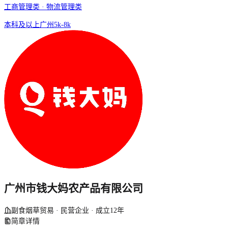
工商管理类 · 物流管理类
本科及以上
广州
5k-8k
广州市钱大妈农产品有限公司
副食烟草贸易 · 民营企业 · 成立12年
简章详情