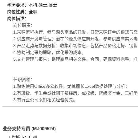
学历要求：本科,硕士,博士
岗位性质：全职
岗位描述：
岗位职责：
1.采购流程执行：参与源头商品的开发，日常采购订单的跟踪与
2.供应商开发与管理：潜在的源头供应商开发，参与供应商实地
3.产品走势与数据分析：收集市场信息，包括产品价格走势、销
4.协助制定采购策略，优化采购成本。
5.文档管理与报告：整理商品相关文件、合同，确保资料完整、
任职资格：
1.熟练使用Office办公软件，尤其擅长Excel数据处理与分析；
2.有班级、学生会或社团干部经历，或校级、院级奖学金、三好
3.有行业公司采销相关经验优先。
业务支持专员 (MJ009524)
工作城市：广州