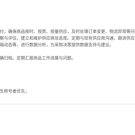
交付，确保商品按时、按质、按量供应，及时处理订单变更、物流异常等
考察与评估，建立和维护供应商信息库。定期与现有供应商沟通，跟进供应
售端动态等，进行数据分析，为采购决策提供数据支持与建议。
准确归档。定期汇报商品工作进展与问题。
学生称号者优先；